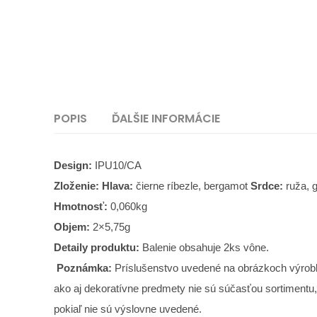
POPIS
ĎALŠIE INFORMÁCIE
Design:
IPU10/CA
Zloženie: Hlava:
čierne ríbezle, bergamot
Srdce:
ruža, 
Hmotnosť:
0,060kg
Objem:
2×5,75g
Detaily produktu:
Balenie obsahuje 2ks vône.
Poznámka:
Príslušenstvo uvedené na obrázkoch výrob
ako aj dekoratívne predmety nie sú súčasťou sortimentu,
pokiaľ nie sú výslovne uvedené.