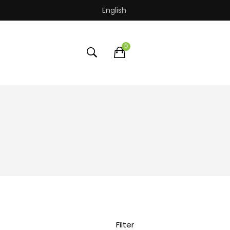
English
0
Filter