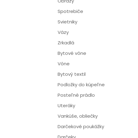
Obrazy
Spotrebiče
Svietniky
Vázy
Zrkadlá
Bytové vône
Vône
Bytový textil
Podložky do kúpeľne
Posteľné prádlo
Uteráky
Vankúše, obliečky
Darčekové poukážky
Darčeky