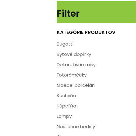
Vázy
Obrazy
Filter
KATEGÓRIE PRODUKTOV
Bugatti
Bytové doplnky
Dekoratívne misy
Fotorámčeky
Goebel porcelán
Kuchyňa
Kúpeľňa
Lampy
Nástenné hodiny