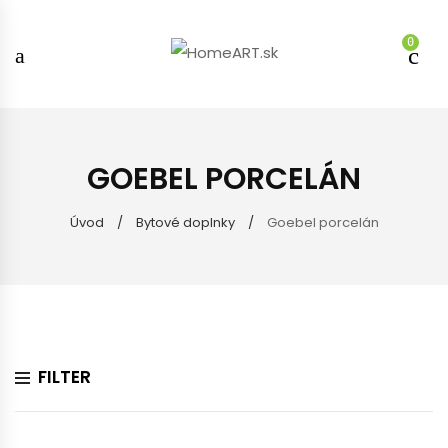
0
GOEBEL PORCELÁN
Úvod
Bytové doplnky
Goebel porcelán
FILTER