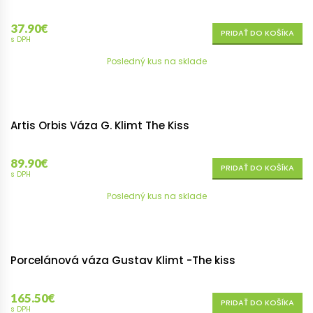
37.90
€
PRIDAŤ DO KOŠÍKA
s DPH
Posledný kus na sklade
Artis Orbis Váza G. Klimt The Kiss
89.90
€
PRIDAŤ DO KOŠÍKA
s DPH
Posledný kus na sklade
Porcelánová váza Gustav Klimt -The kiss
165.50
€
PRIDAŤ DO KOŠÍKA
s DPH