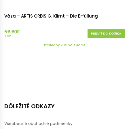
Váza – ARTIS ORBIS G. Klimt – Die Erfüllung
59.90
€
PRIDAŤ DO KOŠÍKA
s DPH
Posledný kus na sklade
DÔLEŽITÉ ODKAZY
Všeobecné obchodné podmienky