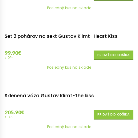
Posledný kus na sklade
Set 2 pohárov na sekt Gustav Klimt- Heart Kiss
99.90
€
PRIDAŤ DO KOŠÍKA
s DPH
Posledný kus na sklade
Sklenená váza Gustav Klimt-The kiss
205.90
€
PRIDAŤ DO KOŠÍKA
s DPH
Posledný kus na sklade