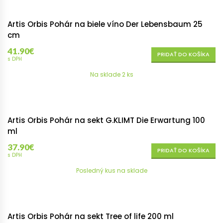
Artis Orbis Pohár na biele víno Der Lebensbaum 25
cm
41.90
€
PRIDAŤ DO KOŠÍKA
s DPH
Na sklade 2 ks
Artis Orbis Pohár na sekt G.KLIMT Die Erwartung 100
ml
37.90
€
PRIDAŤ DO KOŠÍKA
s DPH
Posledný kus na sklade
Artis Orbis Pohár na sekt Tree of life 200 ml