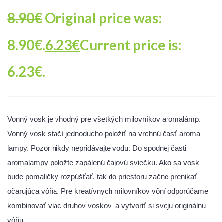
8.90
€
Original price was:
8.90€.
6.23
€
Current price is:
6.23€.
Vonný vosk je vhodný pre všetkých milovníkov aromalámp.
Vonný vosk stačí jednoducho položiť na vrchnú časť aroma
lampy. Pozor nikdy nepridávajte vodu. Do spodnej časti
aromalampy položte zapálenú čajovú sviečku. Ako sa vosk
bude pomaličky rozpúšťať, tak do priestoru začne prenikať
očarujúca vôňa. Pre kreatívnych milovníkov vôní odporúčame
kombinovať viac druhov voskov a vytvoriť si svoju originálnu
vôňu.