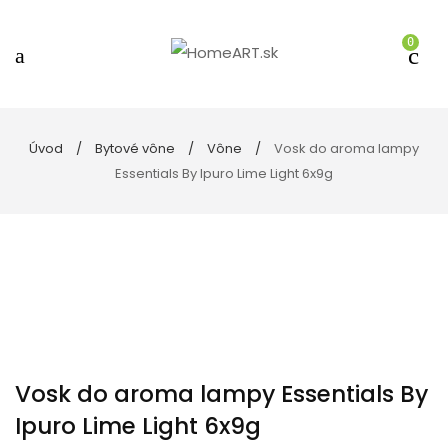
0
Úvod
Bytové vône
Vône
Vosk do aroma lampy
Essentials By Ipuro Lime Light 6x9g
Vosk do aroma lampy Essentials By
Ipuro Lime Light 6x9g