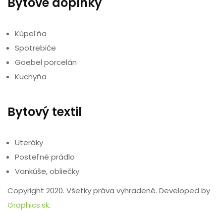
Bytové doplnky
Kúpeľňa
Spotrebiče
Goebel porcelán
Kuchyňa
Bytový textil
Uteráky
Posteľné prádlo
Vankúše, obliečky
Copyright 2020. Všetky práva vyhradené. Developed by
Graphics.sk
.