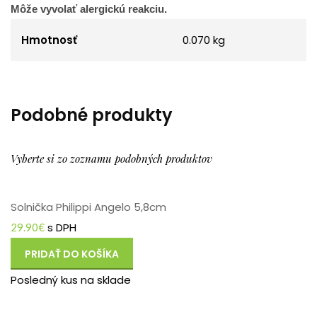
Môže vyvolať alergickú reakciu.
Hmotnosť
0.070 kg
Podobné produkty
Vyberte si zo zoznamu podobných produktov
Solnička Philippi Angelo 5,8cm
s DPH
29.90
€
PRIDAŤ DO KOŠÍKA
Posledný kus na sklade