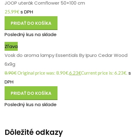
JOOP uterák Cornflower 50×100 cm
s DPH
25.99
€
PRIDAŤ DO KOŠÍKA
Posledný kus na sklade
Zľava
Vosk do aroma lampy Essentials By Ipuro Cedar Wood
6x9g
s
8.90
€
Original price was: 8.90€.
6.23
€
Current price is: 6.23€.
DPH
PRIDAŤ DO KOŠÍKA
Posledný kus na sklade
Dôležité odkazy