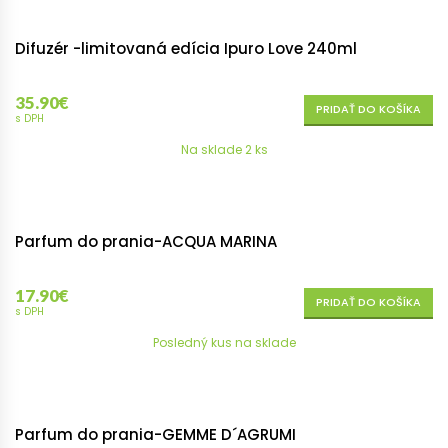
Difuzér -limitovaná edícia Ipuro Love 240ml
35.90
€
PRIDAŤ DO KOŠÍKA
s DPH
Na sklade 2 ks
Parfum do prania-ACQUA MARINA
17.90
€
PRIDAŤ DO KOŠÍKA
s DPH
Posledný kus na sklade
Parfum do prania-GEMME D´AGRUMI