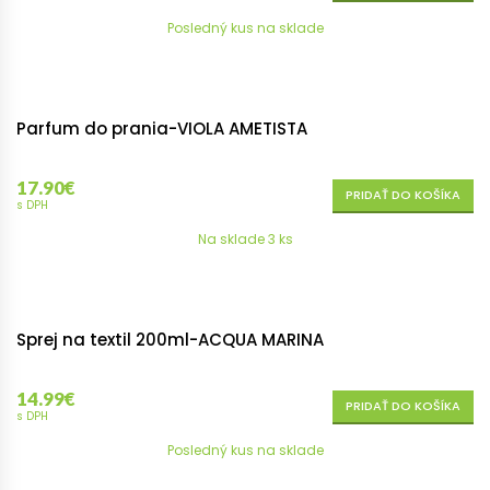
Posledný kus na sklade
Parfum do prania-VIOLA AMETISTA
17.90
€
PRIDAŤ DO KOŠÍKA
s DPH
Na sklade 3 ks
Sprej na textil 200ml-ACQUA MARINA
14.99
€
PRIDAŤ DO KOŠÍKA
s DPH
Posledný kus na sklade