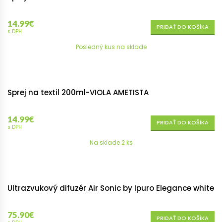
14.99
€
PRIDAŤ DO KOŠÍKA
s DPH
Posledný kus na sklade
Sprej na textil 200ml-VIOLA AMETISTA
14.99
€
PRIDAŤ DO KOŠÍKA
s DPH
Na sklade 2 ks
Ultrazvukový difuzér Air Sonic by Ipuro Elegance white
75.90
€
PRIDAŤ DO KOŠÍKA