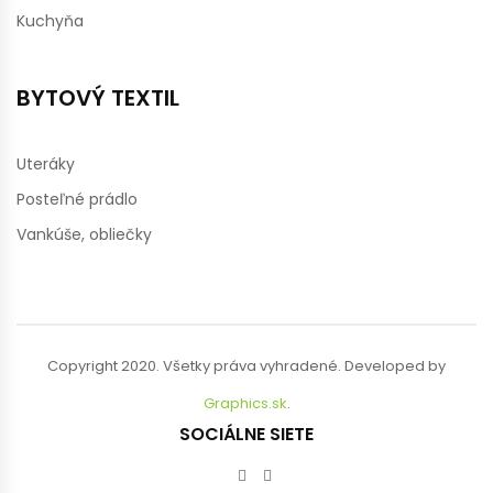
Kuchyňa
BYTOVÝ TEXTIL
Uteráky
Posteľné prádlo
Vankúše, obliečky
Copyright 2020. Všetky práva vyhradené. Developed by
Graphics.sk
.
SOCIÁLNE SIETE