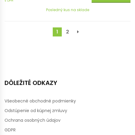
s DPH
Posledný kus na sklade
1
2
DÔLEŽITÉ ODKAZY
Všeobecné obchodné podmienky
Odstúpenie od kúpnej zmluvy
Ochrana osobných údajov
GDPR