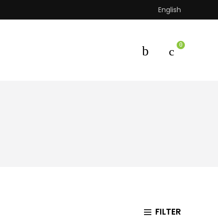
English
0
FILTER