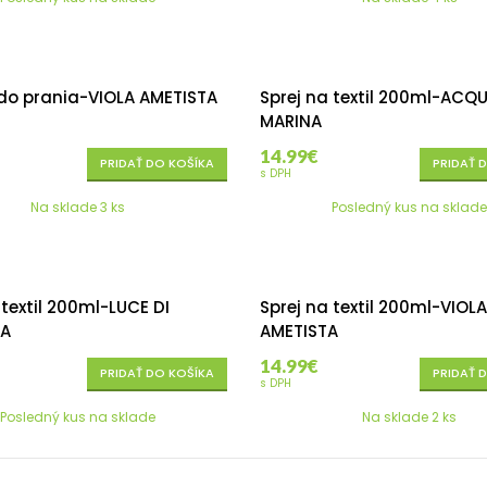
do prania-VIOLA AMETISTA
Sprej na textil 200ml-ACQ
MARINA
14.99
€
PRIDAŤ DO KOŠÍKA
PRIDAŤ 
s DPH
Na sklade 3 ks
Posledný kus na sklad
 textil 200ml-LUCE DI
Sprej na textil 200ml-VIOLA
A
AMETISTA
14.99
€
PRIDAŤ DO KOŠÍKA
PRIDAŤ 
s DPH
Posledný kus na sklade
Na sklade 2 ks