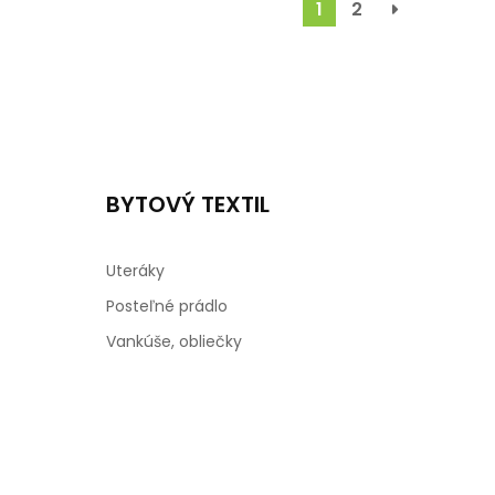
1
2
BYTOVÝ TEXTIL
Uteráky
Posteľné prádlo
Vankúše, obliečky