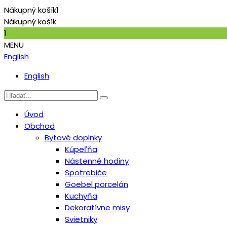
Nákupný košík
1
Nákupný košík
1
MENU
English
English
Úvod
Obchod
Bytové doplnky
Kúpeľňa
Nástenné hodiny
Spotrebiče
Goebel porcelán
Kuchyňa
Dekoratívne misy
Svietniky