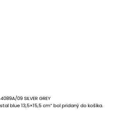
 4089A/09 SILVER GREY
al blue 13,5×15,5 cm“ bol pridaný do košíka.