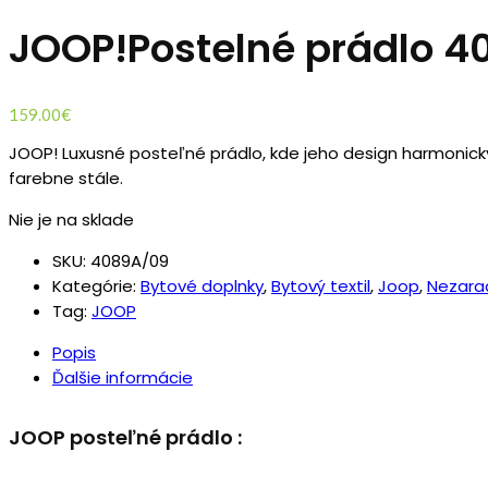
JOOP!Postelné prádlo 4
159.00
€
JOOP! Luxusné posteľné prádlo, kde jeho design harmonicky
farebne stále.
Nie je na sklade
SKU:
4089A/09
Kategórie:
Bytové doplnky
,
Bytový textil
,
Joop
,
Nezara
Tag:
JOOP
Popis
Ďalšie informácie
JOOP posteľné prádlo :