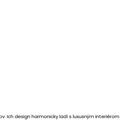
ov. Ich design harmonicky ladí s luxusným interiérom