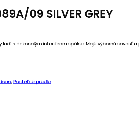
089A/09 SILVER GREY
 ladí s dokonalým interiérom spálne. Majú výbornú savosť a
dené
,
Posteľné prádlo