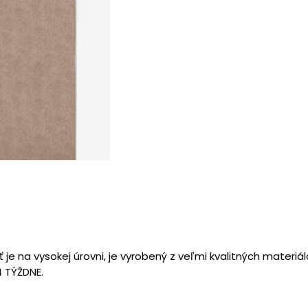
e na vysokej úrovni, je vyrobený z veľmi kvalitných materiál
 TÝŽDNE.