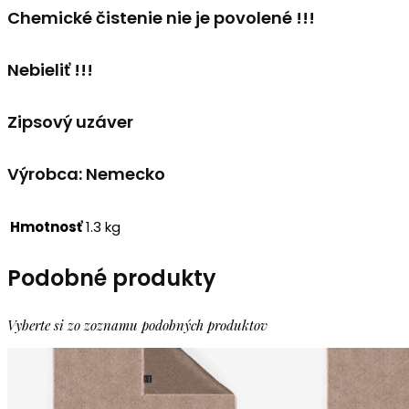
Chemické čistenie nie je povolené !!!
Nebieliť !!!
Zipsový uzáver
Výrobca: Nemecko
Hmotnosť
1.3 kg
Podobné produkty
Vyberte si zo zoznamu podobných produktov