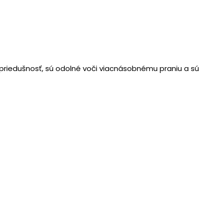
 priedušnosť, sú odolné voči viacnásobnému praniu a sú