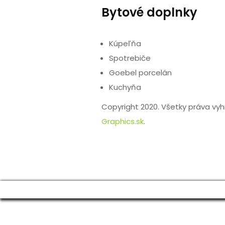
Bytové doplnky
Kúpeľňa
Spotrebiče
Goebel porcelán
Kuchyňa
Copyright 2020. Všetky práva vy
Graphics.sk
.