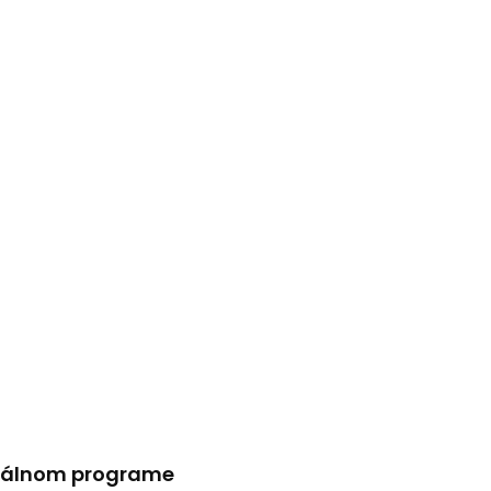
ormálnom programe