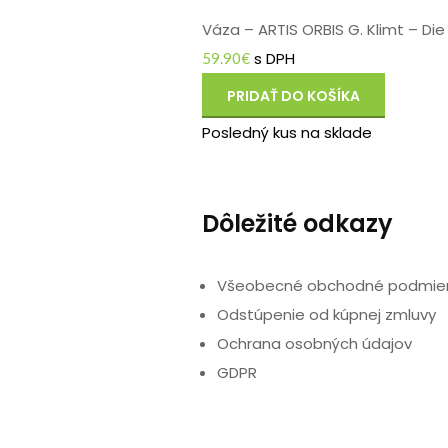
Váza – ARTIS ORBIS G. Klimt – Die 
s DPH
59.90
€
PRIDAŤ DO KOŠÍKA
Posledný kus na sklade
Dôležité odkazy
Všeobecné obchodné podmie
Odstúpenie od kúpnej zmluvy
Ochrana osobných údajov
GDPR