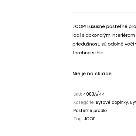
JOOP! Luxusné posteľné prá
ladí s dokonalým interiérom
priedušnosť, sú odolné voč
farebne stále.
Nie je na sklade
SKU:
4083A/44
Kategórie:
Bytové doplnky
,
By
Posteľné prádlo
Tag:
JOOP