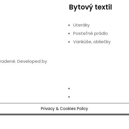
Bytový textil
Uteráky
Posteľné prádlo
Vankúše, obliečky
hradené. Developed by
Privacy & Cookies Policy