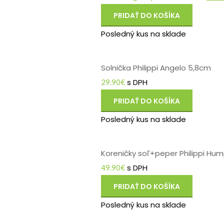
PRIDAŤ DO KOŠÍKA
Posledný kus na sklade
Solnička Philippi Angelo 5,8cm
s DPH
29.90
€
PRIDAŤ DO KOŠÍKA
Posledný kus na sklade
Koreničky soľ+peper Philippi H
s DPH
49.90
€
PRIDAŤ DO KOŠÍKA
Posledný kus na sklade