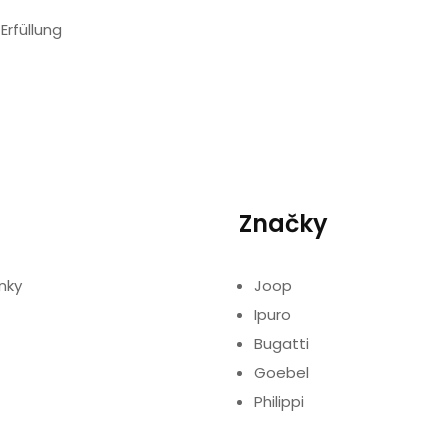
Erfüllung
Značky
nky
Joop
Ipuro
Bugatti
Goebel
Philippi