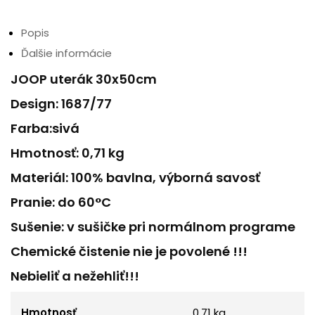
Popis
Ďalšie informácie
JOOP uterák 30x50cm
Design: 1687/77
Farba:sivá
Hmotnosť: 0,71 kg
Materiál: 100% bavlna, výborná savosť
Pranie: do 60°C
Sušenie: v sušičke pri normálnom programe
Chemické čistenie nie je povolené !!!
Nebieliť a nežehliť!!!
Hmotnosť
0.71 kg