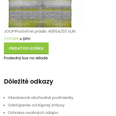
JOOP!Posteľné prádlo 4065A/03 SUN
s DPH
159.00
€
PRIDAŤ DO KOŠÍKA
Posledný kus na sklade
Dôležité odkazy
Všeobecné obchodné podmienky
Odstúpenie od kúpnej zmluvy
Ochrana osobných údajov