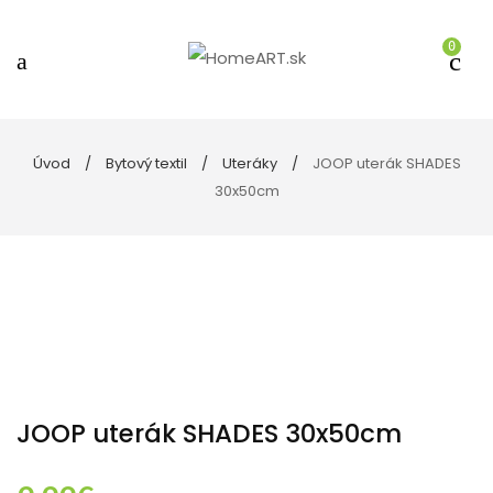
0
Úvod
Bytový textil
Uteráky
JOOP uterák SHADES
30x50cm
JOOP uterák SHADES 30x50cm