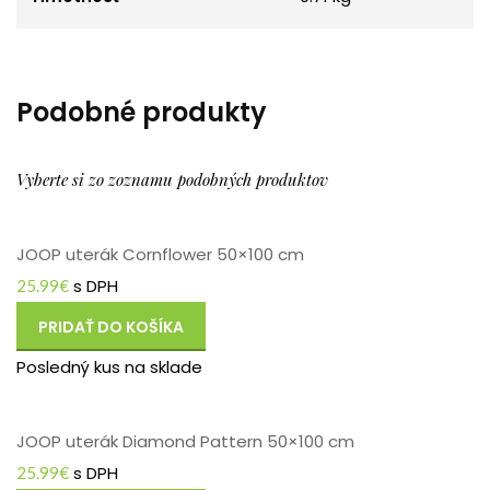
Podobné produkty
Vyberte si zo zoznamu podobných produktov
JOOP uterák Cornflower 50×100 cm
s DPH
25.99
€
PRIDAŤ DO KOŠÍKA
Posledný kus na sklade
JOOP uterák Diamond Pattern 50×100 cm
s DPH
25.99
€