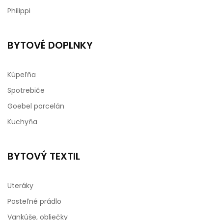
Philippi
BYTOVÉ DOPLNKY
Kúpeľňa
Spotrebiče
Goebel porcelán
Kuchyňa
BYTOVÝ TEXTIL
Uteráky
Posteľné prádlo
Vankúše, obliečky