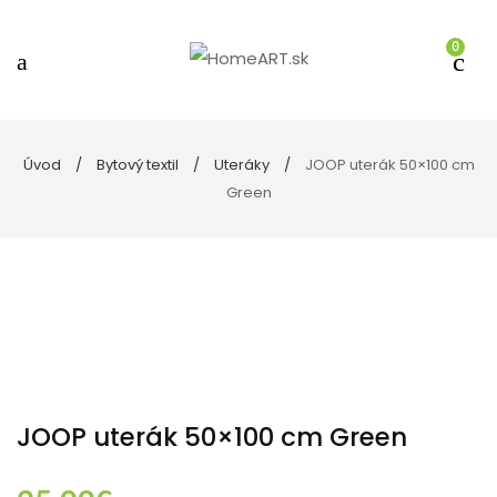
0
Úvod
Bytový textil
Uteráky
JOOP uterák 50×100 cm
Green
JOOP uterák 50×100 cm Green