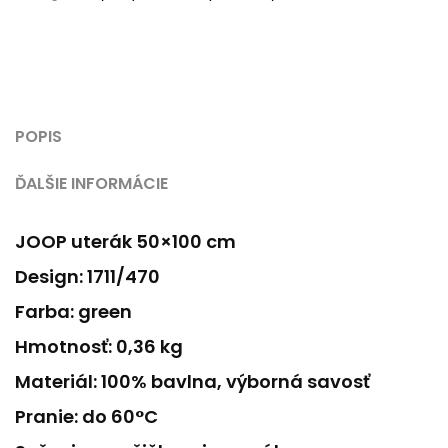
POPIS
ĎALŠIE INFORMÁCIE
JOOP uterák 50×100 cm
Design: 1711/470
Farba: green
Hmotnosť: 0,36 kg
Materiál: 100% bavlna, výborná savosť
Pranie: do 60°C