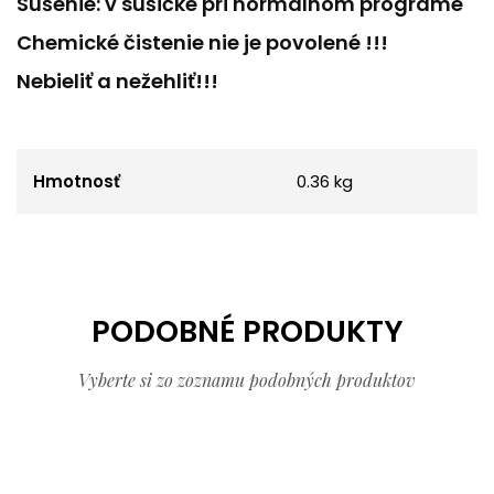
Sušenie: v sušičke pri normálnom programe
Chemické čistenie nie je povolené !!!
Nebieliť a nežehliť!!!
Hmotnosť
0.36 kg
PODOBNÉ PRODUKTY
Vyberte si zo zoznamu podobných produktov