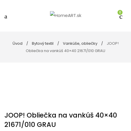
0
Úvod
Bytový textil
Vankúše, obliečky
JOOP!
Obliečka na vankúš 40×40 21671/010 GRAU
JOOP! Obliečka na vankúš 40×40
21671/010 GRAU