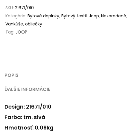
SKU:
21671/010
Kategórie:
Bytové doplnky
,
Bytový textil
,
Joop
,
Nezaradené
,
Vankúše, obliečky
Tag:
JOOP
POPIS
ĎALŠIE INFORMÁCIE
Design: 21671/010
Farba: tm. sivá
Hmotnosť: 0,09kg