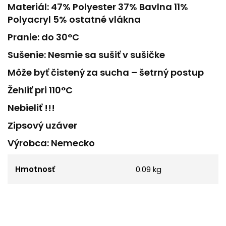
Materiál: 47% Polyester 37% Bavlna 11%
Polyacryl 5% ostatné vlákna
Pranie: do 30°C
Sušenie: Nesmie sa sušiť v sušičke
Môže byť čistený za sucha – šetrný postup
Žehliť pri 110°C
Nebieliť !!!
Zipsový uzáver
Výrobca: Nemecko
Hmotnosť
0.09 kg