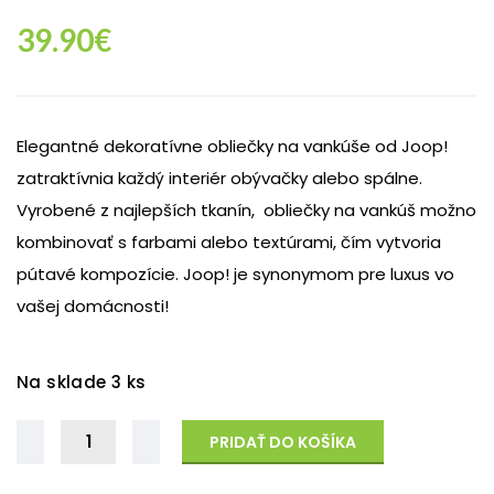
39.90
€
Elegantné dekoratívne obliečky na vankúše od Joop!
zatraktívnia každý interiér obývačky alebo spálne.
Vyrobené z najlepších tkanín, obliečky na vankúš možno
kombinovať s farbami alebo textúrami, čím vytvoria
pútavé kompozície. Joop! je synonymom pre luxus vo
vašej domácnosti!
Na sklade 3 ks
PRIDAŤ DO KOŠÍKA