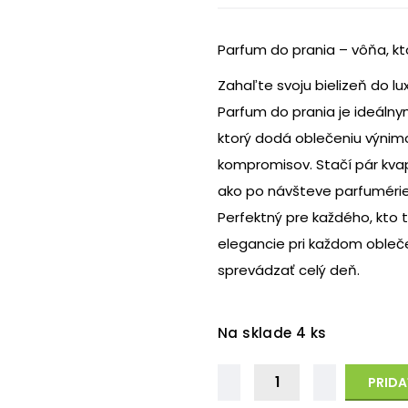
Parfum do prania – vôňa, k
Zahaľte svoju bielizeň do lu
Parfum do prania je ideálny
ktorý dodá oblečeniu výnimo
kompromisov. Stačí pár kvap
ako po návšteve parfumérie
Perfektný pre každého, kto 
elegancie pri každom obleče
sprevádzať celý deň.
Na sklade 4 ks
PRIDA