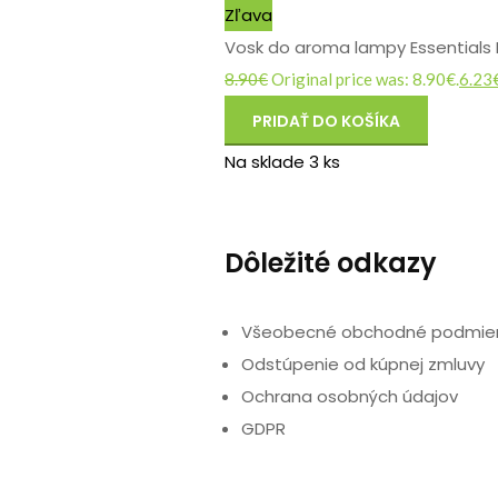
Zľava
Vosk do aroma lampy Essentials 
8.90
€
Original price was: 8.90€.
6.23
PRIDAŤ DO KOŠÍKA
Na sklade 3 ks
Dôležité odkazy
Všeobecné obchodné podmie
Odstúpenie od kúpnej zmluvy
Ochrana osobných údajov
GDPR