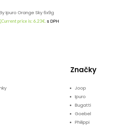
By Ipuro Orange Sky 6x9g
s DPH
€
Current price is: 6.23€.
Značky
nky
Joop
Ipuro
Bugatti
Goebel
Philippi