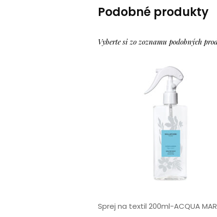
Podobné produkty
Vyberte si zo zoznamu podobných pro
Sprej na textil 200ml-ACQUA MAR