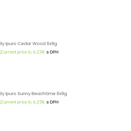
 By Ipuro Cedar Wood 6x9g
s DPH
€
Current price is: 6.23€.
By Ipuro Sunny Beachtime 6x9g
s DPH
€
Current price is: 6.23€.