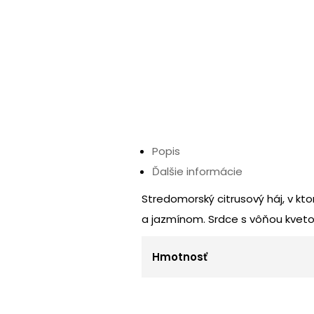
Popis
Ďalšie informácie
Stredomorský citrusový háj, v k
a jazmínom. Srdce s vôňou kvetov
Hmotnosť