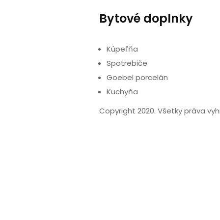
Bytové doplnky
Kúpeľňa
Spotrebiče
Goebel porcelán
Kuchyňa
Copyright 2020. Všetky práva vy
Graphics.sk
.