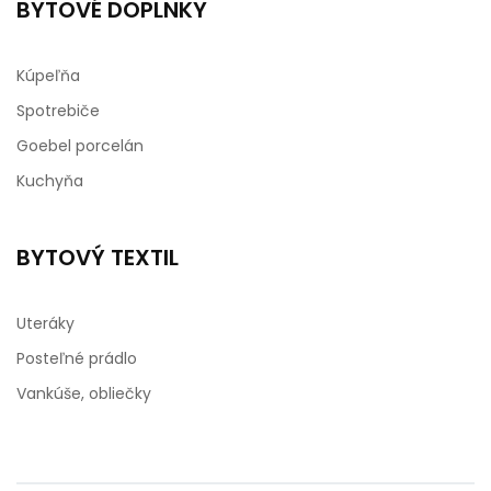
BYTOVÉ DOPLNKY
Kúpeľňa
Spotrebiče
Goebel porcelán
Kuchyňa
BYTOVÝ TEXTIL
Uteráky
Posteľné prádlo
Vankúše, obliečky