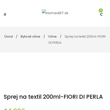
0
Úvod
Bytové vône
Vône
Sprej na textil 200ml-FIORI
DI PERLA
Sprej na textil 200ml-FIORI DI PERLA