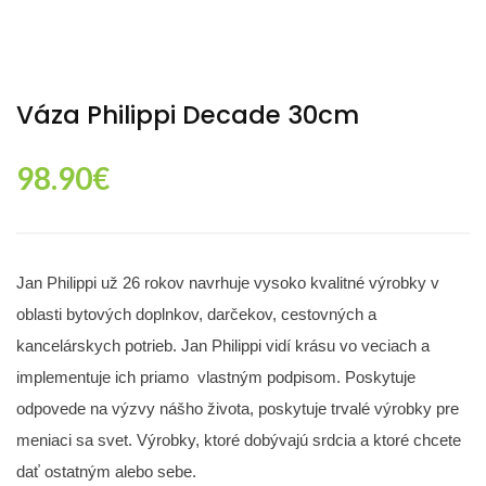
Váza Philippi Decade 30cm
98.90
€
Jan Philippi už 26 rokov navrhuje vysoko kvalitné výrobky v
oblasti bytových doplnkov, darčekov, cestovných a
kancelárskych potrieb. Jan Philippi vidí krásu vo veciach a
implementuje ich priamo vlastným podpisom. Poskytuje
odpovede na výzvy nášho života, poskytuje trvalé výrobky pre
meniaci sa svet. Výrobky, ktoré dobývajú srdcia a ktoré chcete
dať ostatným alebo sebe.