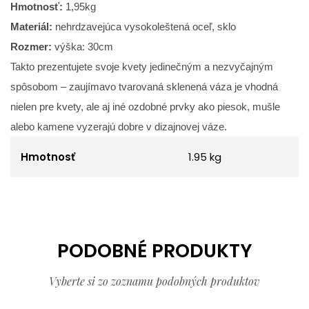
Hmotnosť:
1,95kg
Materiál:
nehrdzavejúca vysokoleštená oceľ, sklo
Rozmer:
výška:
30cm
Takto prezentujete svoje kvety jedinečným a nezvyčajným
spôsobom – zaujímavo tvarovaná sklenená váza je vhodná
nielen pre kvety, ale aj iné ozdobné prvky ako piesok, mušle
alebo kamene vyzerajú dobre v dizajnovej váze.
Hmotnosť
1.95 kg
PODOBNÉ PRODUKTY
Vyberte si zo zoznamu podobných produktov