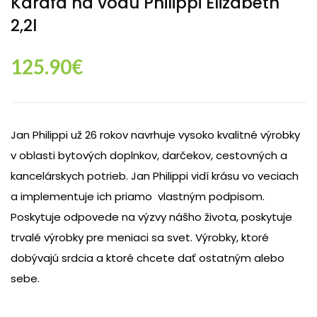
Karafa na vodu Philippi Elizabeth
2,2l
125.90
€
Jan Philippi už 26 rokov navrhuje vysoko kvalitné výrobky
v oblasti bytových doplnkov, darčekov, cestovných a
kancelárskych potrieb. Jan Philippi vidí krásu vo veciach
a implementuje ich priamo vlastným podpisom.
Poskytuje odpovede na výzvy nášho života, poskytuje
trvalé výrobky pre meniaci sa svet. Výrobky, ktoré
dobývajú srdcia a ktoré chcete dať ostatným alebo
sebe.