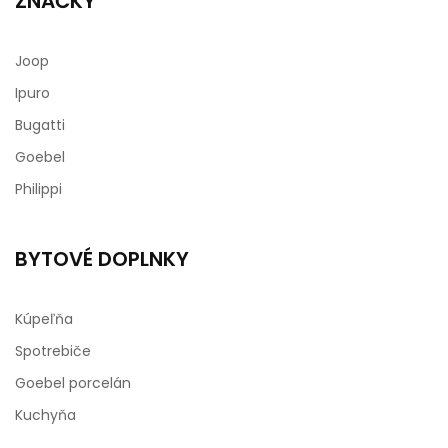
ZNAČKY
Joop
Ipuro
Bugatti
Goebel
Philippi
BYTOVÉ DOPLNKY
Kúpeľňa
Spotrebiče
Goebel porcelán
Kuchyňa