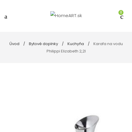
0
Úvod
Bytové doplnky
Kuchyňa
Karafa na vodu
Philippi Elizabeth 2,2l