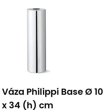
Váza Philippi Base Ø 10
x 34 (h) cm