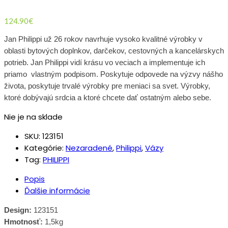
124.90
€
Jan Philippi už 26 rokov navrhuje vysoko kvalitné výrobky v
oblasti bytových doplnkov, darčekov, cestovných a kancelárskych
potrieb. Jan Philippi vidí krásu vo veciach a implementuje ich
priamo vlastným podpisom. Poskytuje odpovede na výzvy nášho
života, poskytuje trvalé výrobky pre meniaci sa svet. Výrobky,
ktoré dobývajú srdcia a ktoré chcete dať ostatným alebo sebe.
Nie je na sklade
SKU:
123151
Kategórie:
Nezaradené
,
Philippi
,
Vázy
Tag:
PHILIPPI
Popis
Ďalšie informácie
Design:
123151
Hmotnosť:
1,5kg