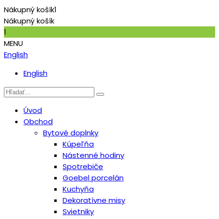
Nákupný košík
1
Nákupný košík
1
MENU
English
English
Úvod
Obchod
Bytové doplnky
Kúpeľňa
Nástenné hodiny
Spotrebiče
Goebel porcelán
Kuchyňa
Dekoratívne misy
Svietniky