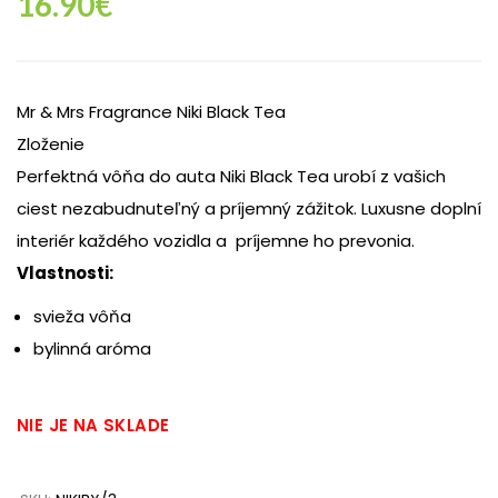
16.90
€
Mr & Mrs Fragrance Niki Black Tea
Zloženie
Perfektná vôňa do auta Niki Black Tea urobí z vašich
ciest nezabudnuteľný a príjemný zážitok. Luxusne doplní
interiér každého vozidla a príjemne ho prevonia.
Vlastnosti:
svieža vôňa
bylinná aróma
NIE JE NA SKLADE