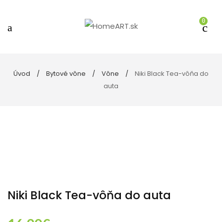
0
Úvod
Bytové vône
Vône
Niki Black Tea-vôňa do
auta
Niki Black Tea-vôňa do auta