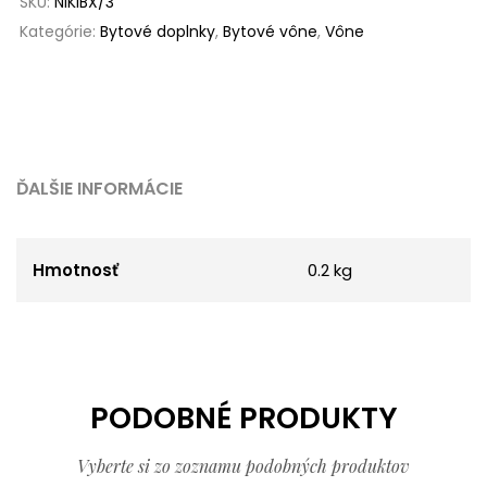
SKU:
NIKIBX/3
Kategórie:
Bytové doplnky
,
Bytové vône
,
Vône
ĎALŠIE INFORMÁCIE
Hmotnosť
0.2 kg
PODOBNÉ PRODUKTY
Vyberte si zo zoznamu podobných produktov