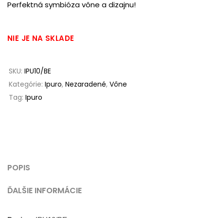
Perfektná symbióza vône a dizajnu!
NIE JE NA SKLADE
SKU:
IPU10/BE
Kategórie:
Ipuro
,
Nezaradené
,
Vône
Tag:
Ipuro
POPIS
ĎALŠIE INFORMÁCIE