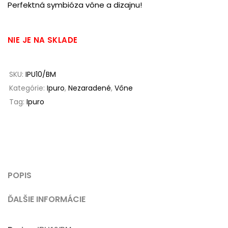
Perfektná symbióza vône a dizajnu!
NIE JE NA SKLADE
SKU:
IPU10/BM
Kategórie:
Ipuro
,
Nezaradené
,
Vône
Tag:
Ipuro
POPIS
ĎALŠIE INFORMÁCIE