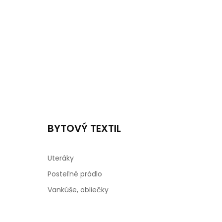
BYTOVÝ TEXTIL
Uteráky
Posteľné prádlo
Vankúše, obliečky