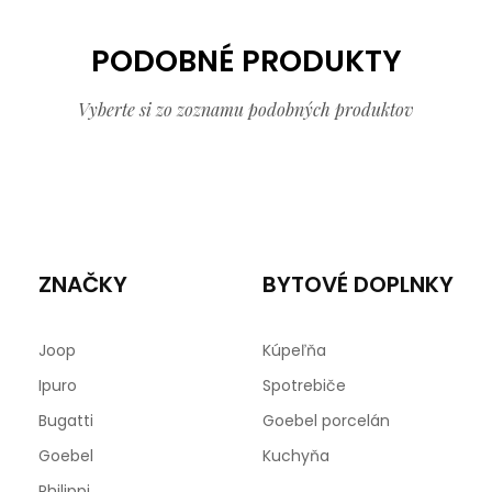
PODOBNÉ PRODUKTY
Vyberte si zo zoznamu podobných produktov
ZNAČKY
BYTOVÉ DOPLNKY
Joop
Kúpeľňa
Ipuro
Spotrebiče
Bugatti
Goebel porcelán
Goebel
Kuchyňa
Philippi