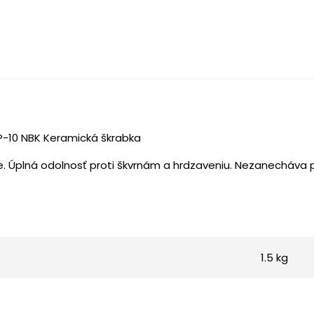
P-10 NBK Keramická škrabka
e. Úplná odolnosť proti škvrnám a hrdzaveniu. Nezanecháva p
1.5 kg