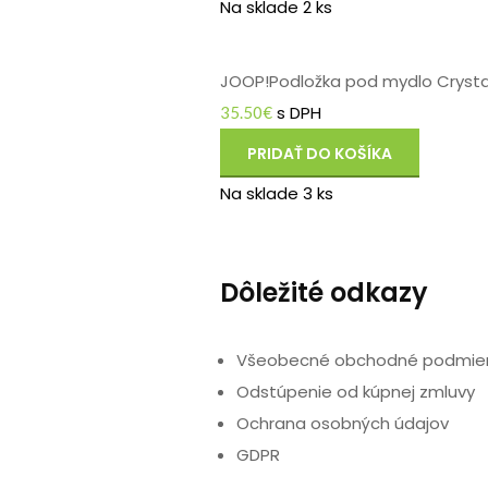
Na sklade 2 ks
JOOP!Podložka pod mydlo Crystal
s DPH
35.50
€
PRIDAŤ DO KOŠÍKA
Na sklade 3 ks
Dôležité odkazy
Všeobecné obchodné podmie
Odstúpenie od kúpnej zmluvy
Ochrana osobných údajov
GDPR