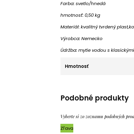
Farba: svetlo/hnedá
hmotnosť: 0,50 kg
Materiál: kvalitný tvrdený plast,k
Výrobca: Nemecko
Údržba: mytie vodou s klasickými
Hmotnosť
Podobné produkty
Vyberte si zo zoznamu podobných pro
Zľava