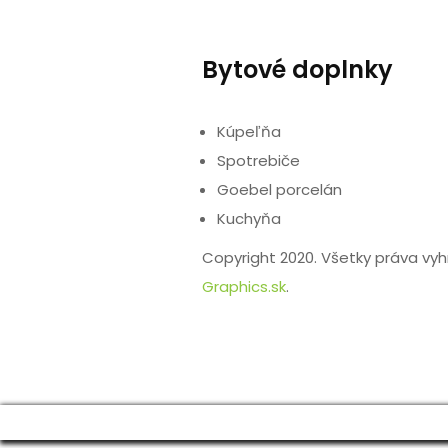
Bytové doplnky
Kúpeľňa
Spotrebiče
Goebel porcelán
Kuchyňa
Copyright 2020. Všetky práva vy
Graphics.sk
.