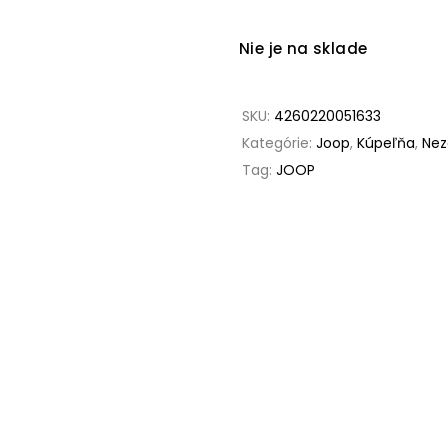
Nie je na sklade
SKU:
4260220051633
Kategórie:
Joop
,
Kúpeľňa
,
Nez
Tag:
JOOP