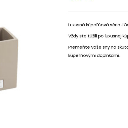
Luxusná kúpeľňová séria JOO
Vždy ste túžili po luxusnej kú
Premeňte vaše sny na skut
kúpeľňovými doplnkami.