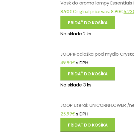
Vosk do aroma lampy Essentials 
8.90
€
Original price was: 8.90€.
6.23
PRIDAŤ DO KOŠÍKA
Na sklade 2 ks
JOOP!Podložka pod mydlo Crystal
s DPH
49.90
€
PRIDAŤ DO KOŠÍKA
Na sklade 3 ks
JOOP uterák UNICORNFLOWER /ne
s DPH
25.99
€
PRIDAŤ DO KOŠÍKA