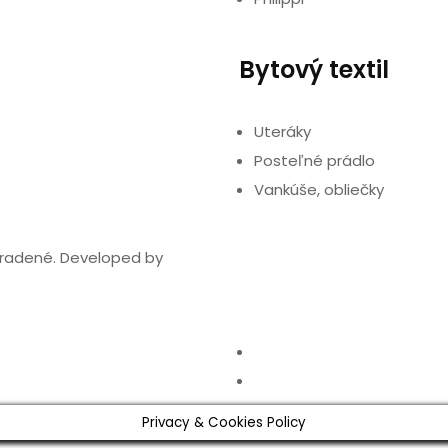
Bytový textil
Uteráky
Posteľné prádlo
Vankúše, obliečky
hradené. Developed by
Privacy & Cookies Policy