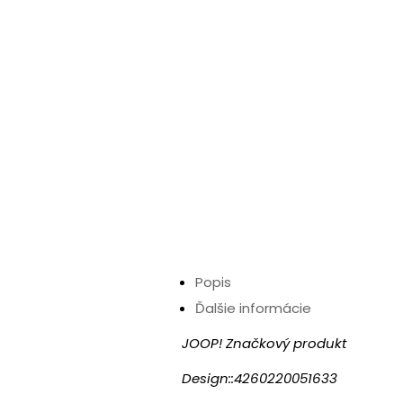
Popis
Ďalšie informácie
JOOP! Značkový produkt
Design::4260220051633