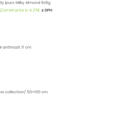
By Ipuro Milky Almond 6x9g
s DPH
€
Current price is: 6.23€.
 anthrazit 11 cm
w collection/ 50×100 cm