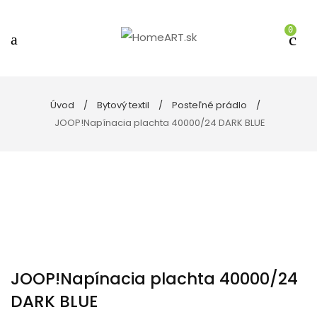
0
Úvod
Bytový textil
Posteľné prádlo
JOOP!Napínacia plachta 40000/24 DARK BLUE
JOOP!Napínacia plachta 40000/24
DARK BLUE