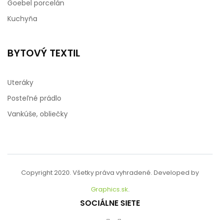
Goebel porcelán
Kuchyňa
BYTOVÝ TEXTIL
Uteráky
Posteľné prádlo
Vankúše, obliečky
Copyright 2020. Všetky práva vyhradené. Developed by
Graphics.sk
.
SOCIÁLNE SIETE