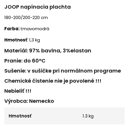
JOOP napínacia plachta
180-200/200-220 cm
Farba:
tmavomodrá
Hmotnosť
: 1,3 kg
Materiál: 97% bavlna, 3%elastan
Pranie: do 60°C
Sušenie: v sušičke pri normálnom programe
Chemické čistenie nie je povolené !!!
Nebieliť !!!
Výrobca: Nemecko
Hmotnosť
1.3 kg