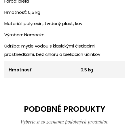
Farba: biela
Hmotnosť: 0,5 kg
Materiál: polyresin, tvrdený plast, kov
Výrobca: Nemecko
Údržba: mytie vodou s klasickými čistiacimi
prostriedkami, bez chlóru a bieliacich účinkov
Hmotnosť
0.5 kg
PODOBNÉ PRODUKTY
Vyberte si zo zoznamu podobných produktov