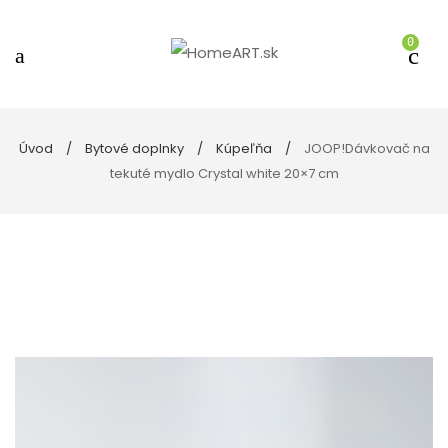
0
Úvod
Bytové doplnky
Kúpeľňa
JOOP!Dávkovač na
tekuté mydlo Crystal white 20×7 cm