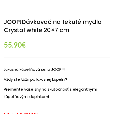
JOOP!Dávkovač na tekuté mydlo
Crystal white 20×7 cm
55.90
€
Luxusná kúpeľňová séria JOOP!!!
Vždy ste túžili po luxusnej kúpelni?
Premeňte vaše sny na skutočnosť s elegantnými
kúpeľňovými doplnkami.