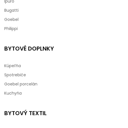
Ipuro
Bugatti
Goebel
Philippi
BYTOVÉ DOPLNKY
Kúpeľňa
Spotrebiče
Goebel porcelán
Kuchyňa
BYTOVÝ TEXTIL