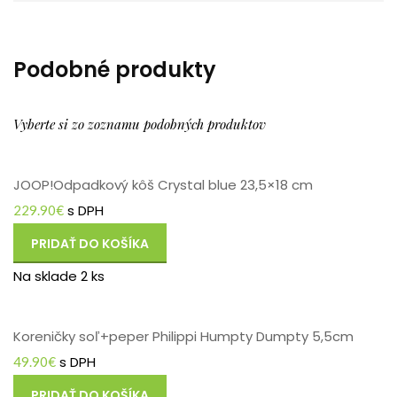
Podobné produkty
Vyberte si zo zoznamu podobných produktov
JOOP!Odpadkový kôš Crystal blue 23,5×18 cm
s DPH
229.90
€
PRIDAŤ DO KOŠÍKA
Na sklade 2 ks
Koreničky soľ+peper Philippi Humpty Dumpty 5,5cm
s DPH
49.90
€
PRIDAŤ DO KOŠÍKA