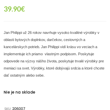
39.90
€
Jan Philippi už 26 rokov navrhuje vysoko kvalitné výrobky v
oblasti bytových doplnkov, darčekov, cestovných a
kancelárskych potrieb. Jan Philippi vidí krásu vo veciach a
implementuje ich priamo vlastným podpisom. Poskytuje
odpovede na výzvy nášho života, poskytuje trvalé výrobky pre
meniaci sa svet. Výrobky, ktoré dobývajú srdcia a ktoré chcete
dať ostatným alebo sebe.
Nie je na sklade
SKU:
206007