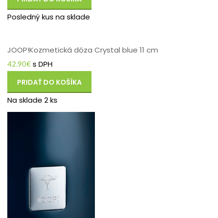
Posledný kus na sklade
JOOP!Kozmetická dóza Crystal blue 11 cm
s DPH
42.90
€
PRIDAŤ DO KOŠÍKA
Na sklade 2 ks