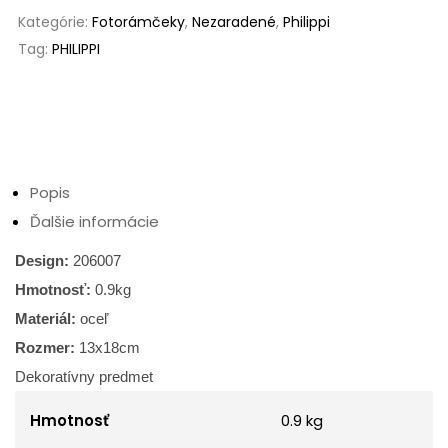
Kategórie:
Fotorámčeky
,
Nezaradené
,
Philippi
Tag:
PHILIPPI
Popis
Ďalšie informácie
Design:
206007
Hmotnosť:
0.9kg
Materiál:
oceľ
Rozmer:
13x18cm
Dekoratívny predmet
Hmotnosť
0.9 kg