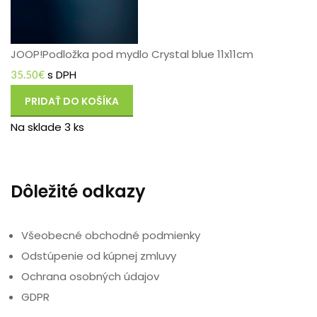
JOOP!Podložka pod mydlo Crystal blue 11x11cm
s DPH
35.50
€
PRIDAŤ DO KOŠÍKA
Na sklade 3 ks
Dôležité odkazy
Všeobecné obchodné podmienky
Odstúpenie od kúpnej zmluvy
Ochrana osobných údajov
GDPR