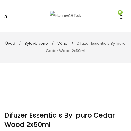
0
Úvod
Bytové vône
Vône
Difuzér Essentials By Ipuro
Cedar Wood 2x50ml
Difuzér Essentials By Ipuro Cedar
Wood 2x50ml