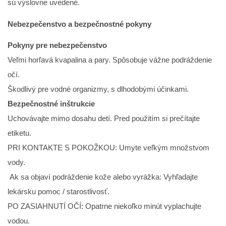
sú výslovne uvedené.
Nebezpečenstvo a bezpečnostné pokyny
Pokyny pre nebezpečenstvo
Veľmi horľavá kvapalina a pary. Spôsobuje vážne podráždenie
očí.
Škodlivý pre vodné organizmy, s dlhodobými účinkami.
Bezpečnostné inštrukcie
Uchovávajte mimo dosahu detí. Pred použitím si prečítajte
etiketu.
PRI KONTAKTE S POKOŽKOU: Umyte veľkým množstvom
vody.
Ak sa objaví podráždenie kože alebo vyrážka: Vyhľadajte
lekársku pomoc / starostlivosť.
PO ZASIAHNUTÍ OČÍ: Opatrne niekoľko minút vyplachujte
vodou.