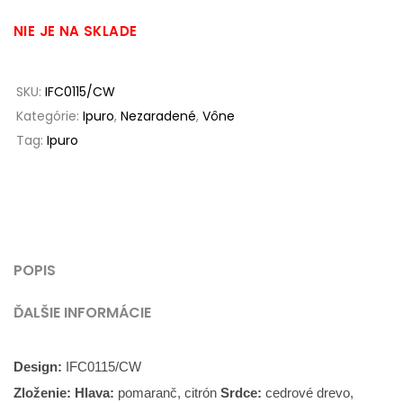
NIE JE NA SKLADE
SKU:
IFC0115/CW
Kategórie:
Ipuro
,
Nezaradené
,
Vône
Tag:
Ipuro
POPIS
ĎALŠIE INFORMÁCIE
Design:
IFC0115/CW
Zloženie: Hlava:
pomaranč, citrón
Srdce:
cedrové drevo,