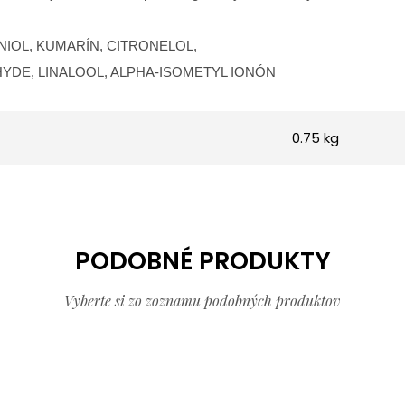
IOL, KUMARÍN, CITRONELOL,
DE, LINALOOL, ALPHA-ISOMETYL IONÓN
0.75 kg
PODOBNÉ PRODUKTY
Vyberte si zo zoznamu podobných produktov