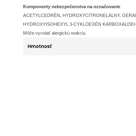
Komponenty nebezpečenstva na označovanie
ACETYLCEDRÉN, HYDROXYCITRONELÁLNY, GERAN
HYDROXYISOHEXYL 3-CYKLOEXÉN KARBOXALDEHY
Môže vyvolať alergickú reakciu.
Hmotnosť