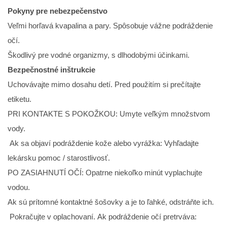
Pokyny pre nebezpečenstvo
Veľmi horľavá kvapalina a pary. Spôsobuje vážne podráždenie
očí.
Škodlivý pre vodné organizmy, s dlhodobými účinkami.
Bezpečnostné inštrukcie
Uchovávajte mimo dosahu detí. Pred použitím si prečítajte
etiketu.
PRI KONTAKTE S POKOŽKOU: Umyte veľkým množstvom
vody.
Ak sa objaví podráždenie kože alebo vyrážka: Vyhľadajte
lekársku pomoc / starostlivosť.
PO ZASIAHNUTÍ OČÍ: Opatrne niekoľko minút vyplachujte
vodou.
Ak sú prítomné kontaktné šošovky a je to ľahké, odstráňte ich.
Pokračujte v oplachovaní. Ak podráždenie očí pretrváva: