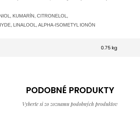
IOL, KUMARÍN, CITRONELOL,
DE, LINALOOL, ALPHA-ISOMETYL IONÓN
0.75 kg
PODOBNÉ PRODUKTY
Vyberte si zo zoznamu podobných produktov