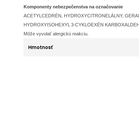
Komponenty nebezpečenstva na označovanie
ACETYLCEDRÉN, HYDROXYCITRONELÁLNY, GERAN
HYDROXYISOHEXYL 3-CYKLOEXÉN KARBOXALDEHY
Môže vyvolať alergickú reakciu.
Hmotnosť