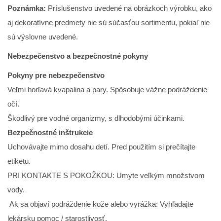
Poznámka:
Príslušenstvo uvedené na obrázkoch výrobku, ako
aj dekoratívne predmety nie sú súčasťou sortimentu, pokiaľ nie
sú výslovne uvedené.
Nebezpečenstvo a bezpečnostné pokyny
Pokyny pre nebezpečenstvo
Veľmi horľavá kvapalina a pary. Spôsobuje vážne podráždenie
očí.
Škodlivý pre vodné organizmy, s dlhodobými účinkami.
Bezpečnostné inštrukcie
Uchovávajte mimo dosahu detí. Pred použitím si prečítajte
etiketu.
PRI KONTAKTE S POKOŽKOU: Umyte veľkým množstvom
vody.
Ak sa objaví podráždenie kože alebo vyrážka: Vyhľadajte
lekársku pomoc / starostlivosť.