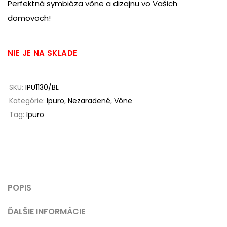
Perfektná symbióza vône a dizajnu vo Vašich
domovoch!
NIE JE NA SKLADE
SKU:
IPU1130/BL
Kategórie:
Ipuro
,
Nezaradené
,
Vône
Tag:
Ipuro
POPIS
ĎALŠIE INFORMÁCIE