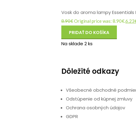
Vosk do aroma lampy Essentials 
8.90
€
Original price was: 8.90€.
6.23
PRIDAŤ DO KOŠÍKA
Na sklade 2 ks
Dôležité odkazy
Všeobecné obchodné podmie
Odstúpenie od kúpnej zmluvy
Ochrana osobných údajov
GDPR