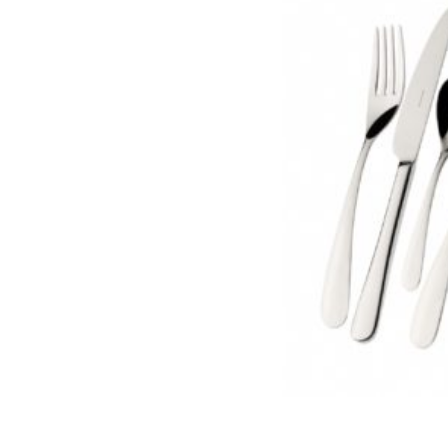
Vázy
Obrazy