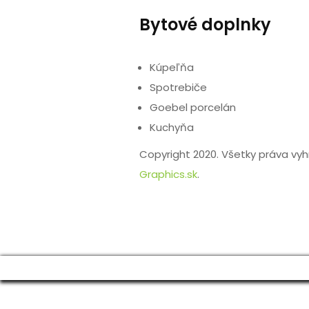
Bytové doplnky
Kúpeľňa
Spotrebiče
Goebel porcelán
Kuchyňa
Copyright 2020. Všetky práva vy
Graphics.sk
.