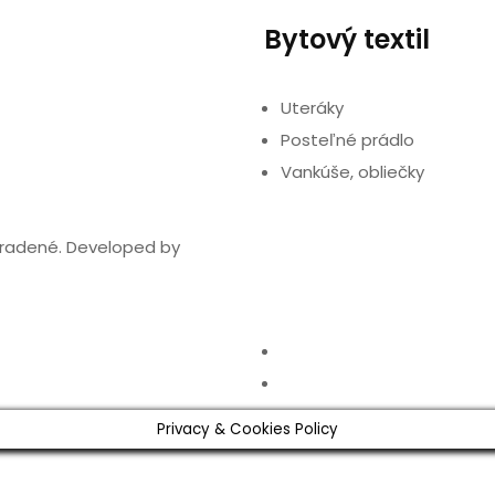
Bytový textil
Uteráky
Posteľné prádlo
Vankúše, obliečky
hradené. Developed by
Privacy & Cookies Policy