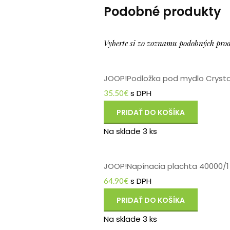
Podobné produkty
Vyberte si zo zoznamu podobných pro
JOOP!Podložka pod mydlo Crystal
s DPH
35.50
€
PRIDAŤ DO KOŠÍKA
Na sklade 3 ks
JOOP!Napínacia plachta 40000/
s DPH
64.90
€
PRIDAŤ DO KOŠÍKA
Na sklade 3 ks