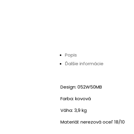
Popis
Ďalšie informácie
Design: 052W50MB
Farba: kovová
Váha: 3,9 kg
Materiál: nerezová oceľ 18/10