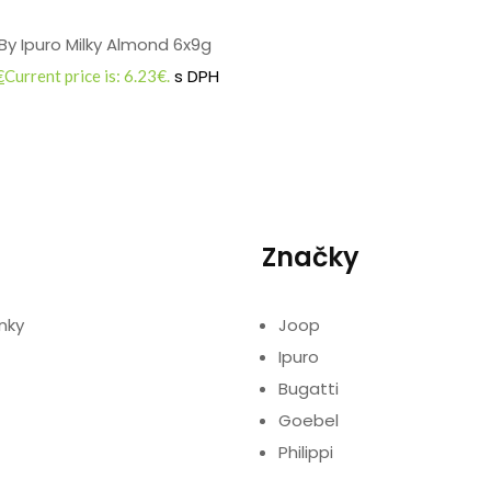
By Ipuro Milky Almond 6x9g
s DPH
€
Current price is: 6.23€.
Značky
nky
Joop
Ipuro
Bugatti
Goebel
Philippi