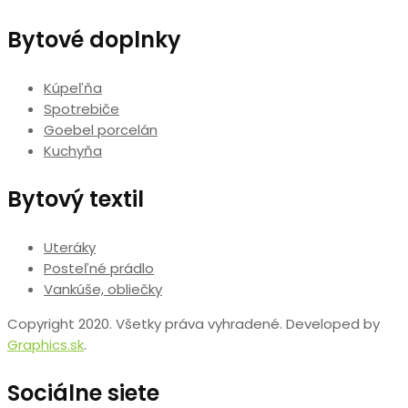
Bytové doplnky
Kúpeľňa
Spotrebiče
Goebel porcelán
Kuchyňa
Bytový textil
Uteráky
Posteľné prádlo
Vankúše, obliečky
Copyright 2020. Všetky práva vyhradené. Developed by
Graphics.sk
.
Sociálne siete