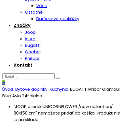
Vône
Ostatné
Darčekové poukážky
Značky
Joop
Ipuro
Bugatti
Goebel
Philippi
Kontakt
0
Úvod
Bytové doplnky
Kuchyňa
BUGATTI!Príbor Glamour
Blue Avio 24-dielna
"JOOP uterák UNICORNFLOWER /new collection/
80x150 cm" nemôžete pridať do košíka. Produkt nie
je na sklade.