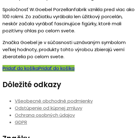
Spoločnosť W.Goebel Porzellanfabrik vznikla pred viac ako
100 rokmi. Zo začiatku vyrábala len úžitkový porcelán,
neskôr začala vyrábať fascinujúce figúrky, ktoré mali
pozitívny ohlas po celom svete.
Značka Goebel je v súčasnosti uznávaným symbolom
veľkej hodnoty, produkty tohto výrobcu zbierajú verní
zberatelia po celom svete.
Pridať do košíka
Pridať do košíka
Dôležité odkazy
Všeobecné obchodné podmienky
Odstúpenie od kúpnej zmluvy
Ochrana osobných údajov
GDPR