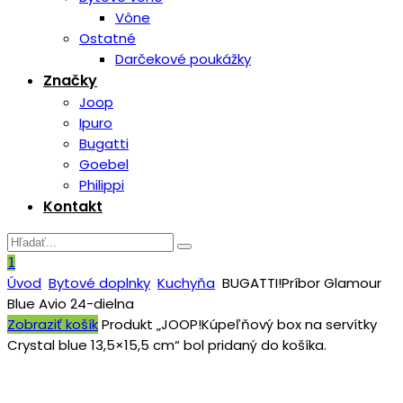
Vône
Ostatné
Darčekové poukážky
Značky
Joop
Ipuro
Bugatti
Goebel
Philippi
Kontakt
1
Úvod
Bytové doplnky
Kuchyňa
BUGATTI!Príbor Glamour
Blue Avio 24-dielna
Zobraziť košík
Produkt „JOOP!Kúpeľňový box na servítky
Crystal blue 13,5×15,5 cm“ bol pridaný do košíka.