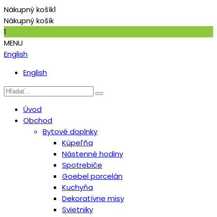
Nákupný košík
1
Nákupný košík
1
MENU
English
English
Úvod
Obchod
Bytové doplnky
Kúpeľňa
Nástenné hodiny
Spotrebiče
Goebel porcelán
Kuchyňa
Dekoratívne misy
Svietniky