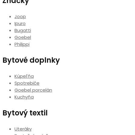
Značky
Joop
Ipuro
Bugatti
Goebel
Philippi
Bytové doplnky
Kúpeľňa
Spotrebiče
Goebel porcelán
Kuchyňa
Bytový textil
Uteráky