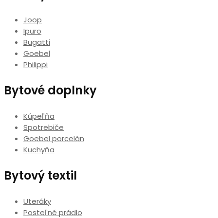
Joop
Ipuro
Bugatti
Goebel
Philippi
Bytové doplnky
Kúpeľňa
Spotrebiče
Goebel porcelán
Kuchyňa
Bytový textil
Uteráky
Posteľné prádlo