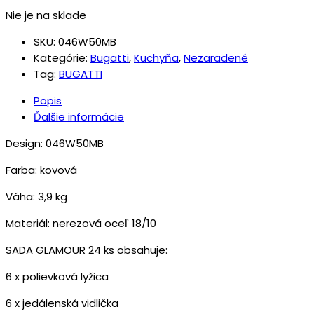
Nie je na sklade
SKU:
046W50MB
Kategórie:
Bugatti
,
Kuchyňa
,
Nezaradené
Tag:
BUGATTI
Popis
Ďalšie informácie
Design: 046W50MB
Farba: kovová
Váha: 3,9 kg
Materiál: nerezová oceľ 18/10
SADA GLAMOUR 24 ks obsahuje:
6 x polievková lyžica
6 x jedálenská vidlička