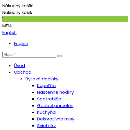
Nákupný košík
1
Nákupný košík
1
MENU
English
English
Úvod
Obchod
Bytové doplnky
Kúpeľňa
Nástenné hodiny
Spotrebiče
Goebel porcelán
Kuchyňa
Dekoratívne misy
Svietniky