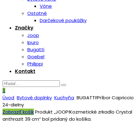
Vône
Ostatné
Darčekové poukážky
Značky
Joop
Ipuro
Bugatti
Goebel
Philippi
Kontakt
1
Úvod
Bytové doplnky
Kuchyňa
BUGATTI!Príbor Capriccio
24-dielny
Zobraziť košík
Produkt „JOOP!Kozmetické zrkadlo Crystal
anthrazit 39 cm“ bol pridaný do košíka.