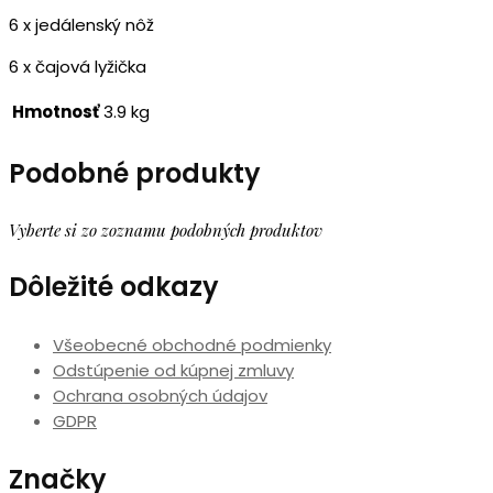
6 x jedálenský nôž
6 x čajová lyžička
Hmotnosť
3.9 kg
Podobné produkty
Vyberte si zo zoznamu podobných produktov
Dôležité odkazy
Všeobecné obchodné podmienky
Odstúpenie od kúpnej zmluvy
Ochrana osobných údajov
GDPR
Značky