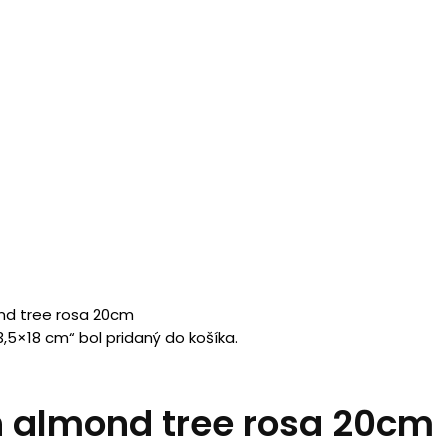
nd tree rosa 20cm
5×18 cm“ bol pridaný do košíka.
 almond tree rosa 20cm