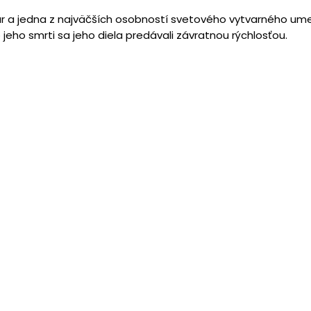
r a jedna z najväčších osobností svetového vytvarného umenia
 jeho smrti sa jeho diela predávali závratnou rýchlosťou.