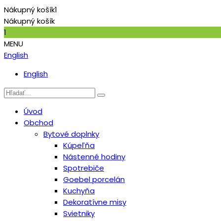
Nákupný košík
1
Nákupný košík
1
MENU
English
English
Úvod
Obchod
Bytové doplnky
Kúpeľňa
Nástenné hodiny
Spotrebiče
Goebel porcelán
Kuchyňa
Dekoratívne misy
Svietniky