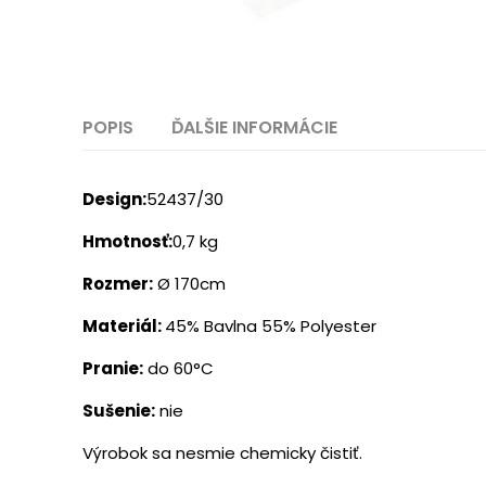
POPIS
ĎALŠIE INFORMÁCIE
Design:
52437/30
Hmotnosť:
0,7 kg
Rozmer:
Ø 170cm
Materiál:
45% Bavlna 55% Polyester
Pranie:
do 60°C
Sušenie:
nie
Výrobok sa nesmie chemicky čistiť.