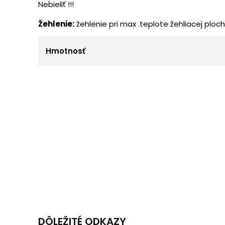
Nebieliť !!!
Žehlenie:
žehlenie pri max .teplote žehliacej ploch
Hmotnosť
DÔLEŽITÉ ODKAZY