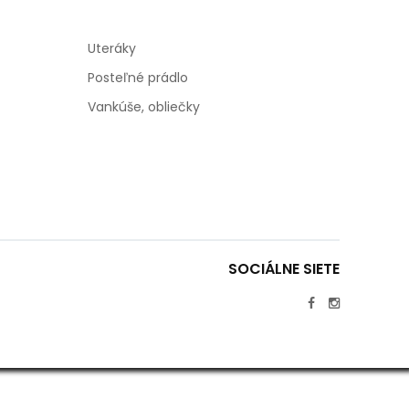
Uteráky
Posteľné prádlo
Vankúše, obliečky
SOCIÁLNE SIETE