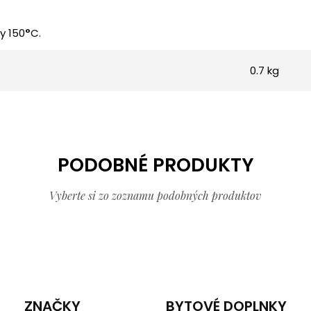
y 150
°
C.
0.7 kg
PODOBNÉ PRODUKTY
Vyberte si zo zoznamu podobných produktov
ZNAČKY
BYTOVÉ DOPLNKY