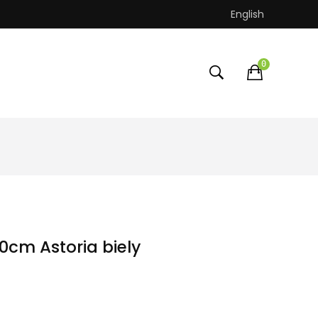
English
0
0cm Astoria biely