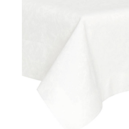
Vázy
Obrazy