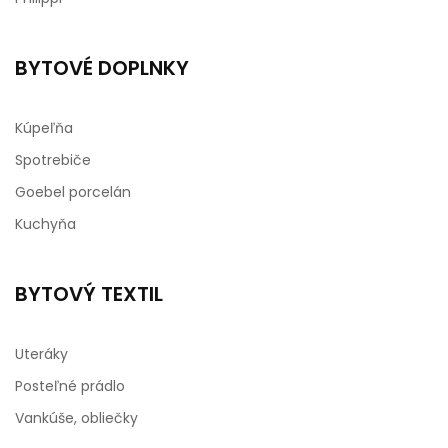
BYTOVÉ DOPLNKY
Kúpeľňa
Spotrebiče
Goebel porcelán
Kuchyňa
BYTOVÝ TEXTIL
Uteráky
Posteľné prádlo
Vankúše, obliečky