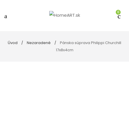
0
Úvod
Nezaradené
Pánska súprava Philippi Churchill
17x8x4cm