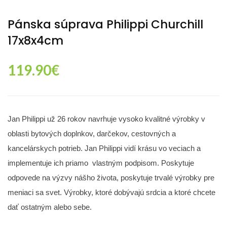
Pánska súprava Philippi Churchill
17x8x4cm
119.90
€
Jan Philippi už 26 rokov navrhuje vysoko kvalitné výrobky v
oblasti bytových doplnkov, darčekov, cestovných a
kancelárskych potrieb. Jan Philippi vidí krásu vo veciach a
implementuje ich priamo vlastným podpisom. Poskytuje
odpovede na výzvy nášho života, poskytuje trvalé výrobky pre
meniaci sa svet. Výrobky, ktoré dobývajú srdcia a ktoré chcete
dať ostatným alebo sebe.