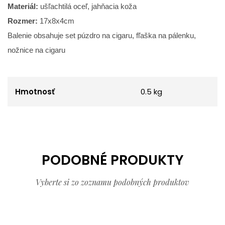
Materiál:
ušľachtilá oceľ, jahňacia koža
Rozmer:
17x8x4cm
Balenie obsahuje set púzdro na cigaru, fľaška na pálenku,
nožnice na cigaru
Hmotnosť
0.5 kg
PODOBNÉ PRODUKTY
Vyberte si zo zoznamu podobných produktov