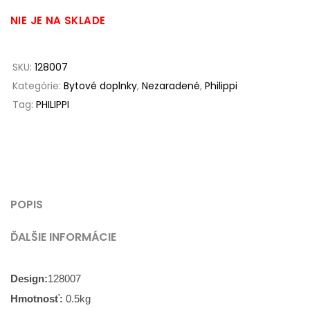
NIE JE NA SKLADE
SKU:
128007
Kategórie:
Bytové doplnky
,
Nezaradené
,
Philippi
Tag:
PHILIPPI
POPIS
ĎALŠIE INFORMÁCIE
Design:
128007
Hmotnosť:
0.5
kg