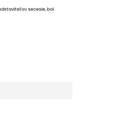
edstaviteľov secesie, bol