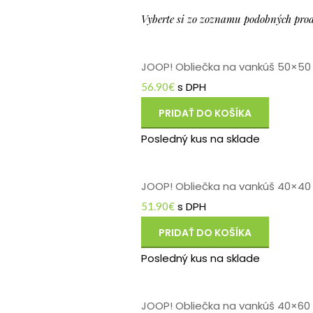
Vyberte si zo zoznamu podobných pro
JOOP! Obliečka na vankúš 50×50
s DPH
56.90
€
PRIDAŤ DO KOŠÍKA
Posledný kus na sklade
JOOP! Obliečka na vankúš 40×40 
s DPH
51.90
€
PRIDAŤ DO KOŠÍKA
Posledný kus na sklade
JOOP! Obliečka na vankúš 40×60