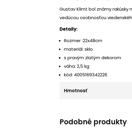
Gustav Klimt bol známy rakúsky m
vedúcou osobnosťou viedenské
Detaily:
Rozmer :22x48cm
materiál: sklo
s pravým zlatým dekorom
váha: 2,5 kg
kód: 4005169342226
Hmotnosť
Podobné produkty