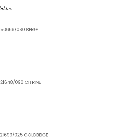
duktov
 50666/030 BEIGE
21648/090 CITRINE
 21699/025 GOLDBEIGE