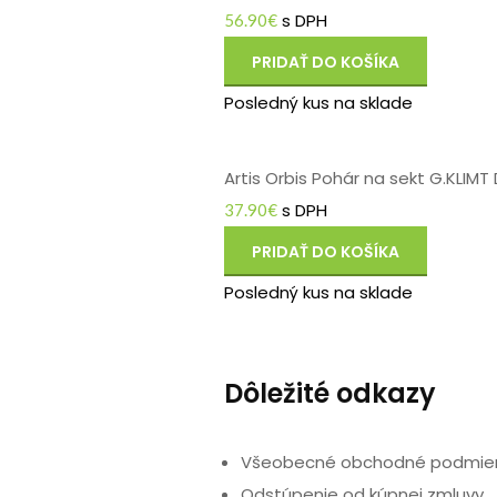
s DPH
56.90
€
PRIDAŤ DO KOŠÍKA
Posledný kus na sklade
Artis Orbis Pohár na sekt G.KLIMT
s DPH
37.90
€
PRIDAŤ DO KOŠÍKA
Posledný kus na sklade
Dôležité odkazy
Všeobecné obchodné podmie
Odstúpenie od kúpnej zmluvy