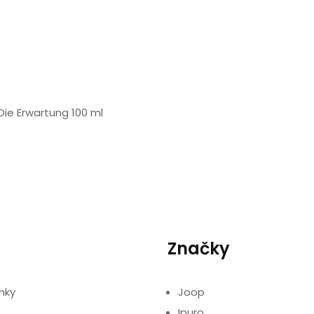
 Die Erwartung 100 ml
Značky
nky
Joop
Ipuro