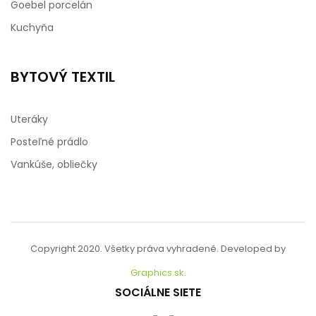
Goebel porcelán
Kuchyňa
BYTOVÝ TEXTIL
Uteráky
Posteľné prádlo
Vankúše, obliečky
Copyright 2020. Všetky práva vyhradené. Developed by
Graphics.sk
.
SOCIÁLNE SIETE