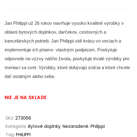
Jan Philippi už 26 rokov navrhuje vysoko kvalitné výrobky v
oblasti bytových doplnkov, darčekov, cestovných a
kancelárskych potrieb. Jan Philippi vidí krásu vo veciach a
implementuje ich priamo vlastným podpisom. Poskytuje
odpovede na výzvy nášho života, poskytuje trvalé výrobky pre
meniaci sa svet. Výrobky, ktoré dobývajú srdcia a ktoré chcete
dať ostatným alebo sebe.
NIE JE NA SKLADE
SKU:
273066
Kategórie:
Bytové doplnky
,
Nezaradené
,
Philippi
Tag:
PHILIPPI