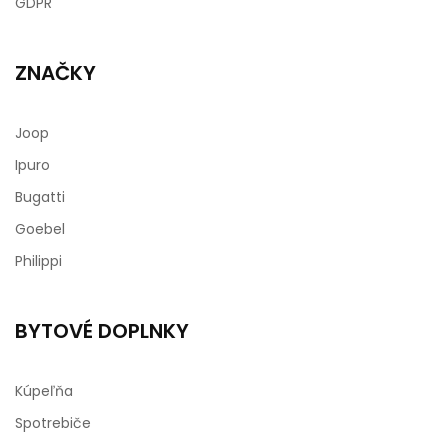
GDPR
ZNAČKY
Joop
Ipuro
Bugatti
Goebel
Philippi
BYTOVÉ DOPLNKY
Kúpeľňa
Spotrebiče