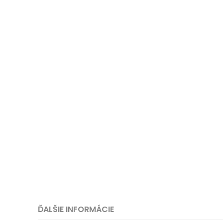
Vázy
Obrazy
ĎALŠIE INFORMÁCIE