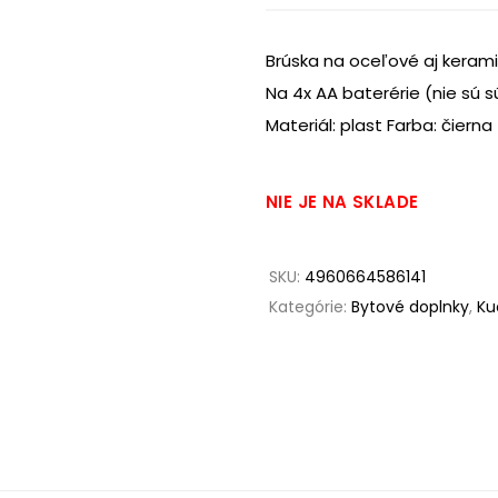
Brúska na oceľové aj keram
Na 4x AA baterérie (nie sú 
Materiál: plast Farba: čierna
NIE JE NA SKLADE
SKU:
4960664586141
Kategórie:
Bytové doplnky
,
Ku