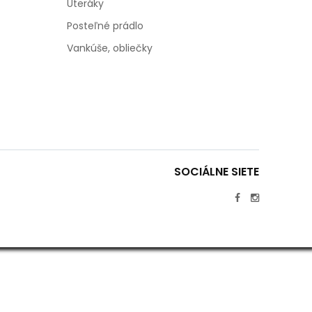
Uteráky
Posteľné prádlo
Vankúše, obliečky
SOCIÁLNE SIETE