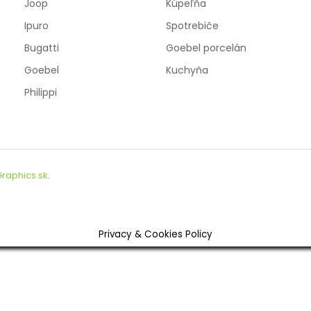
Joop
Kúpeľňa
Ipuro
Spotrebiče
Bugatti
Goebel porcelán
Goebel
Kuchyňa
Philippi
raphics.sk
.
Privacy & Cookies Policy