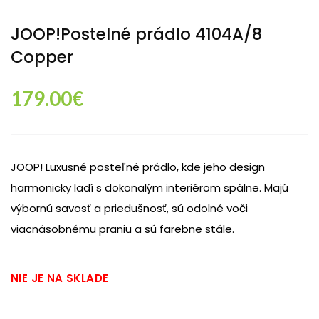
JOOP!Postelné prádlo 4104A/8
Copper
179.00
€
JOOP! Luxusné posteľné prádlo, kde jeho design
harmonicky ladí s dokonalým interiérom spálne. Majú
výbornú savosť a priedušnosť, sú odolné voči
viacnásobnému praniu a sú farebne stále.
NIE JE NA SKLADE