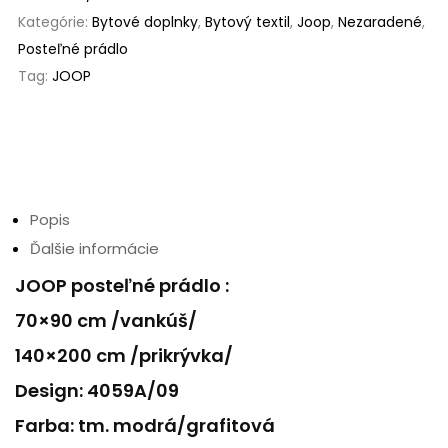
Kategórie:
Bytové doplnky
,
Bytový textil
,
Joop
,
Nezaradené
,
Posteľné prádlo
Tag:
JOOP
Popis
Ďalšie informácie
JOOP posteľné prádlo :
70×90 cm /vankúš/
140×200 cm /prikrývka/
Design: 4059A/09
Farba: tm. modrá/grafitová