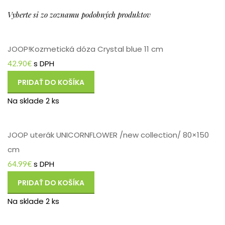
Vyberte si zo zoznamu podobných produktov
JOOP!Kozmetická dóza Crystal blue 11 cm
s DPH
42.90
€
PRIDAŤ DO KOŠÍKA
Na sklade 2 ks
JOOP uterák UNICORNFLOWER /new collection/ 80×150
cm
s DPH
64.99
€
PRIDAŤ DO KOŠÍKA
Na sklade 2 ks