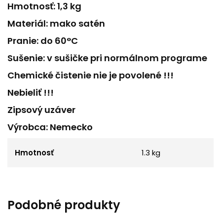
Hmotnosť: 1,3 kg
Materiál: mako satén
Pranie: do 60°C
Sušenie: v sušičke pri normálnom programe
Chemické čistenie nie je povolené !!!
Nebieliť !!!
Zipsový uzáver
Výrobca: Nemecko
Hmotnosť
1.3 kg
Podobné produkty