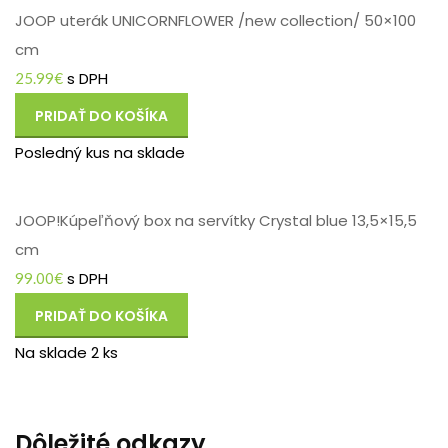
JOOP uterák UNICORNFLOWER /new collection/ 50×100
cm
s DPH
25.99
€
PRIDAŤ DO KOŠÍKA
Posledný kus na sklade
JOOP!Kúpeľňový box na servítky Crystal blue 13,5×15,5
cm
s DPH
99.00
€
PRIDAŤ DO KOŠÍKA
Na sklade 2 ks
Dôležité odkazy