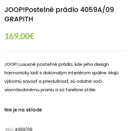
JOOP!Postelné prádlo 4059A/09
GRAPITH
169.00
€
JOOP! Luxusné posteľné prádlo, kde jeho design
harmonicky ladí s dokonalým interiérom spálne. Majú
výbornú savosť a priedušnosť, sú odolné voči
viacnásobnému praniu a sú farebne stále.
Nie je na sklade
SKU:
4059/09