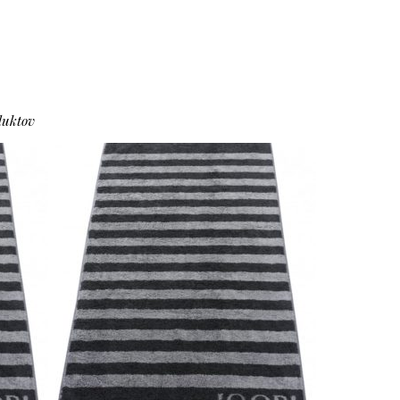
duktov