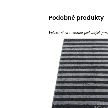
Podobné produkty
Vyberte si zo zoznamu podobných pro