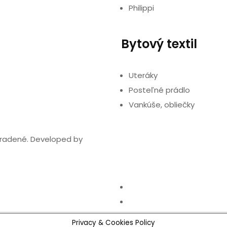
Philippi
Bytový textil
Uteráky
Posteľné prádlo
Vankúše, obliečky
hradené. Developed by
Privacy & Cookies Policy