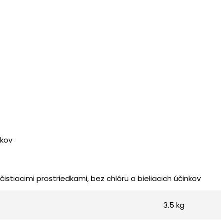
 kov
čistiacimi prostriedkami, bez chlóru a bieliacich účinkov
3.5 kg