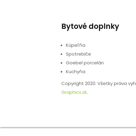
Bytové doplnky
Kúpeľňa
Spotrebiče
Goebel porcelán
Kuchyňa
Copyright 2020. Všetky práva vy
Graphics.sk
.