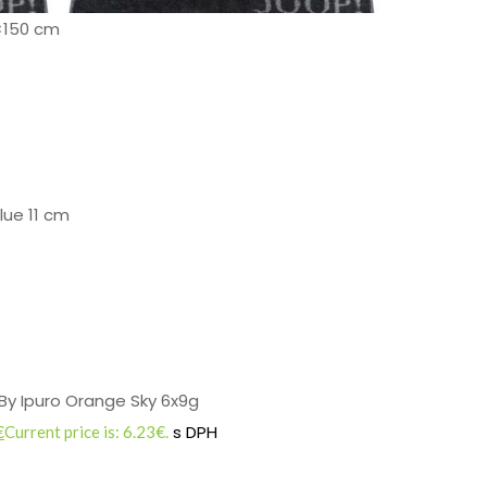
×150 cm
lue 11 cm
By Ipuro Orange Sky 6x9g
s DPH
€
Current price is: 6.23€.