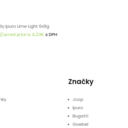
y Ipuro Lime Light 6x9g
s DPH
€
Current price is: 6.23€.
Značky
nky
Joop
Ipuro
Bugatti
Goebel