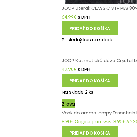
JOOP uterák CLASSIC STRIPES 80
s DPH
64.99
€
PRIDAŤ DO KOŠÍKA
Posledný kus na sklade
JOOP!Kozmetická dóza Crystal b
s DPH
42.90
€
PRIDAŤ DO KOŠÍKA
Na sklade 2 ks
Zľava
Vosk do aroma lampy Essentials 
8.90
€
Original price was: 8.90€.
6.23
PRIDAŤ DO KOŠÍKA