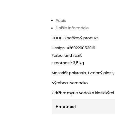
Popis
Ďalšie informácie
JOOP! Značkový produkt
Design: 4260220053019
Farba: anthrazit
Hmotnosť: 3,5 kg
Materiál: polyresin, tvrdený plast,
Výrobca: Nemecko
Údržba: mytie vodou s klasickými 
Hmotnosť