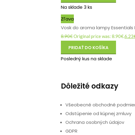
Na sklade 3 ks
Zľava
Vosk do aroma lampy Essentials B
8.90
€
Original price was: 8.90€.
6.23
PRIDAŤ DO KOŠÍKA
Posledný kus na sklade
Dôležité odkazy
Všeobecné obchodné podmie
Odstúpenie od kúpnej zmluvy
Ochrana osobných údajov
GDPR