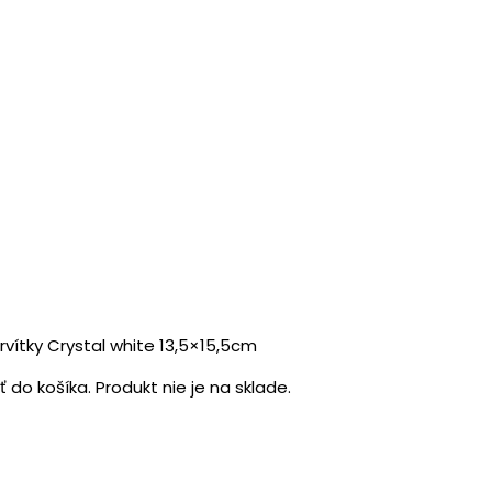
ítky Crystal white 13,5×15,5cm
do košíka. Produkt nie je na sklade.