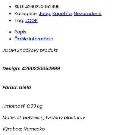
SKU:
4260220052999
Kategórie:
Joop
,
Kúpeľňa
,
Nezaradené
Tag:
JOOP
Popis
Ďalšie informácie
JOOP! Značkový produkt
Design: 4260220052999
Farba: biela
Hmotnosť: 0,99 kg
Materiál: polyresin, tvrdený plast, kov
Výrobca: Nemecko