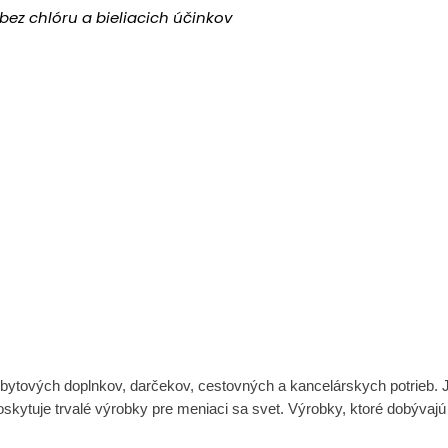
 bez chlóru a bieliacich účinkov
i bytových doplnkov, darčekov, cestovných a kancelárskych potrieb. J
ytuje trvalé výrobky pre meniaci sa svet. Výrobky, ktoré dobývajú 