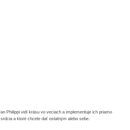
an Philippi vidí krásu vo veciach a implementuje ich priamo
srdcia a ktoré chcete dať ostatným alebo sebe.