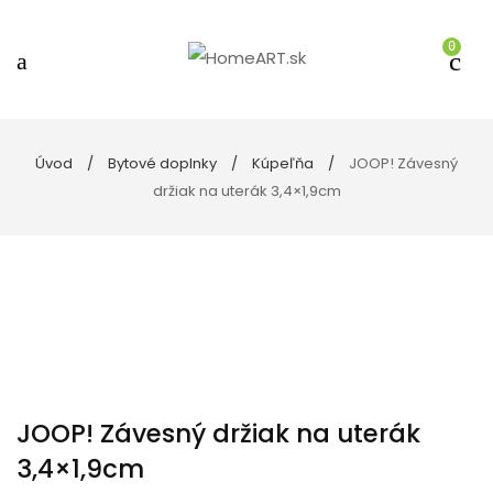
0
Úvod
Bytové doplnky
Kúpeľňa
JOOP! Závesný
držiak na uterák 3,4×1,9cm
JOOP! Závesný držiak na uterák
3,4×1,9cm