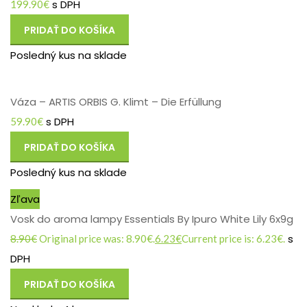
s DPH
199.90
€
PRIDAŤ DO KOŠÍKA
Posledný kus na sklade
Váza – ARTIS ORBIS G. Klimt – Die Erfüllung
s DPH
59.90
€
PRIDAŤ DO KOŠÍKA
Posledný kus na sklade
Zľava
Vosk do aroma lampy Essentials By Ipuro White Lily 6x9g
s
8.90
€
Original price was: 8.90€.
6.23
€
Current price is: 6.23€.
DPH
PRIDAŤ DO KOŠÍKA