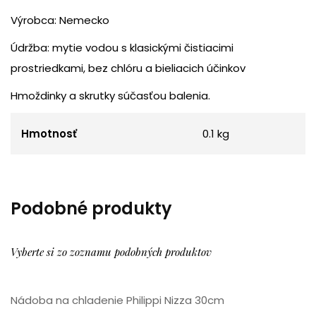
Výrobca: Nemecko
Údržba: mytie vodou s klasickými čistiacimi
prostriedkami, bez chlóru a bieliacich účinkov
Hmoždinky a skrutky súčasťou balenia.
Hmotnosť
0.1 kg
Podobné produkty
Vyberte si zo zoznamu podobných produktov
Nádoba na chladenie Philippi Nizza 30cm