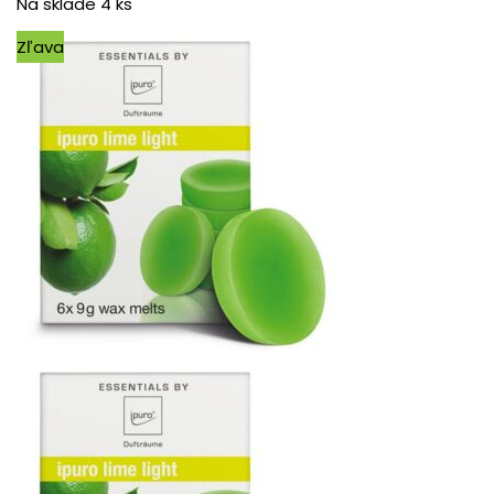
Na sklade 4 ks
Zľava