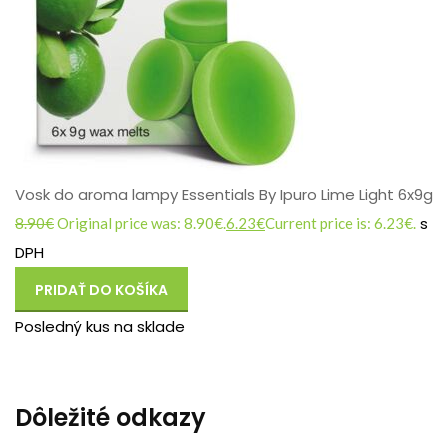
Vosk do aroma lampy Essentials By Ipuro Lime Light 6x9g
s
8.90
€
Original price was: 8.90€.
6.23
€
Current price is: 6.23€.
DPH
PRIDAŤ DO KOŠÍKA
Posledný kus na sklade
Dôležité odkazy