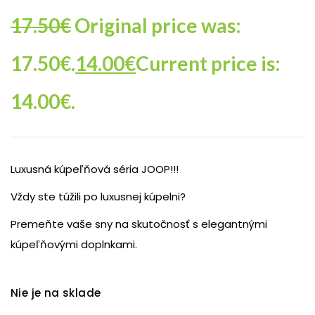
17.50
€
Original price was:
17.50€.
14.00
€
Current price is:
14.00€.
Luxusná kúpeľňová séria JOOP!!!
Vždy ste túžili po luxusnej kúpelni?
Premeňte vaše sny na skutočnosť s elegantnými
kúpeľňovými doplnkami.
Nie je na sklade