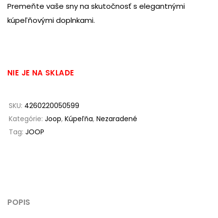
Premeňte vaše sny na skutočnosť s elegantnými
kúpeľňovými doplnkami.
NIE JE NA SKLADE
SKU:
4260220050599
Kategórie:
Joop
,
Kúpeľňa
,
Nezaradené
Tag:
JOOP
POPIS