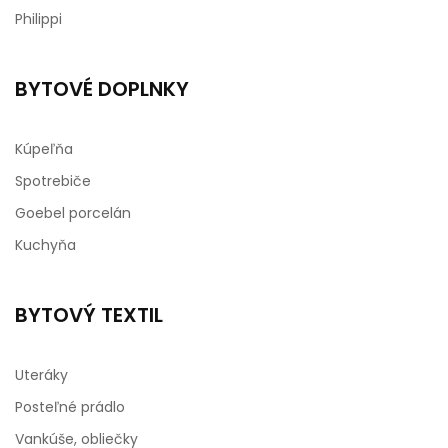
Philippi
BYTOVÉ DOPLNKY
Kúpeľňa
Spotrebiče
Goebel porcelán
Kuchyňa
BYTOVÝ TEXTIL
Uteráky
Posteľné prádlo
Vankúše, obliečky