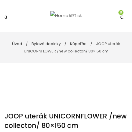
0
Úvod
Bytové doplnky
Kúpeľňa
JOOP uterák
UNICORNFLOWER /new collecton/ 80×150 cm
JOOP uterák UNICORNFLOWER /new
collecton/ 80×150 cm