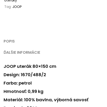
Uteráky
Tag:
JOOP
POPIS
ĎALŠIE INFORMÁCIE
JOOP uterák 80×150 cm
Design: 1670/488/2
Farba: petrol
Hmotnosť: 0,99 kg
Materiál: 100% bavlna, výborná savosť