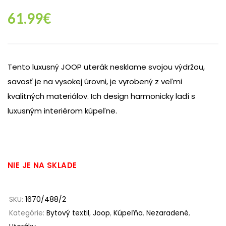
61.99
€
Tento luxusný JOOP uterák nesklame svojou výdržou,
savosť je na vysokej úrovni, je vyrobený z veľmi
kvalitných materiálov. Ich design harmonicky ladí s
luxusným interiérom kúpeľne.
NIE JE NA SKLADE
SKU:
1670/488/2
Kategórie:
Bytový textil
,
Joop
,
Kúpeľňa
,
Nezaradené
,