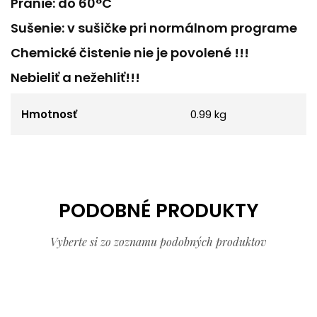
Pranie: do 60°C
Sušenie: v sušičke pri normálnom programe
Chemické čistenie nie je povolené !!!
Nebieliť a nežehliť!!!
Hmotnosť
0.99 kg
PODOBNÉ PRODUKTY
Vyberte si zo zoznamu podobných produktov