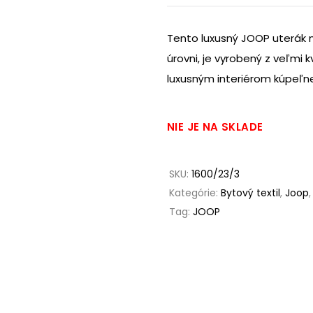
Tento luxusný JOOP uterák n
úrovni, je vyrobený z veľmi 
luxusným interiérom kúpeľn
NIE JE NA SKLADE
SKU:
1600/23/3
Kategórie:
Bytový textil
,
Joop
Tag:
JOOP