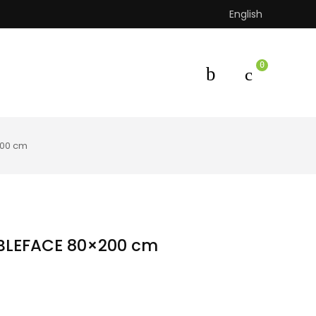
English
0
200 cm
BLEFACE 80×200 cm