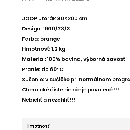
JOOP uterák 80×200 cm
Design: 1600/23/3
Farba: orange
Hmotnosť: 1,2 kg
Materiál: 100% bavlna, výborná savosť
Pranie: do 60°C
Sušenie: v sušičke pri normálnom prog
Chemické čistenie nie je povolené !!!
Nebieliť a nežehliť!!!
Hmotnosť