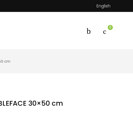
English
0
50 cm
BLEFACE 30×50 cm