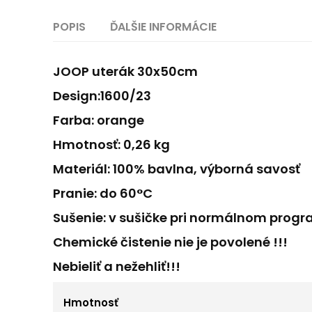
POPIS
ĎALŠIE INFORMÁCIE
JOOP uterák 30x50cm
Design:1600/23
Farba: orange
Hmotnosť: 0,26 kg
Materiál: 100% bavlna, výborná savosť
Pranie: do 60°C
Sušenie: v sušičke pri normálnom prog
Chemické čistenie nie je povolené !!!
Nebieliť a nežehliť!!!
Hmotnosť