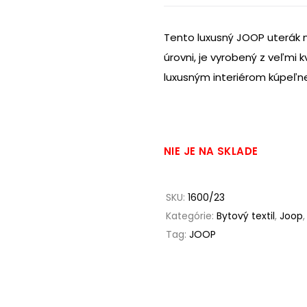
Tento luxusný JOOP uterák n
úrovni, je vyrobený z veľmi 
luxusným interiérom kúpeľn
NIE JE NA SKLADE
SKU:
1600/23
Kategórie:
Bytový textil
,
Joop
Tag:
JOOP