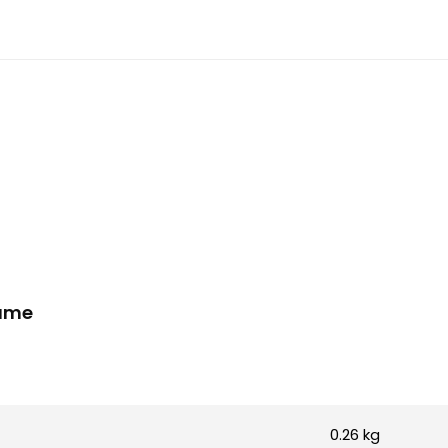
rame
0.26 kg