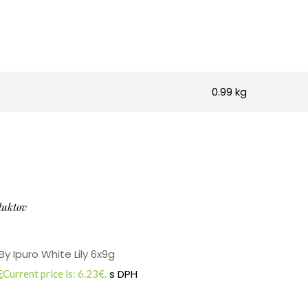
0.99 kg
duktov
y Ipuro White Lily 6x9g
s DPH
€
Current price is: 6.23€.