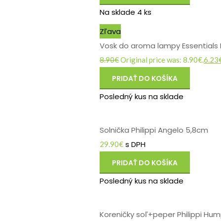
Na sklade 4 ks
Zľava
Vosk do aroma lampy Essentials
8.90
€
Original price was: 8.90€.
6.23
PRIDAŤ DO KOŠÍKA
Posledný kus na sklade
Solnička Philippi Angelo 5,8cm
s DPH
29.90
€
PRIDAŤ DO KOŠÍKA
Posledný kus na sklade
Koreničky soľ+peper Philippi H