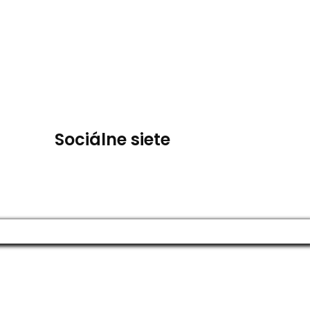
Sociálne siete