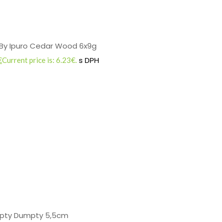
 By Ipuro Cedar Wood 6x9g
s DPH
€
Current price is: 6.23€.
umpty Dumpty 5,5cm