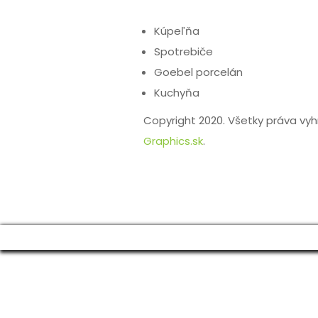
Kúpeľňa
Spotrebiče
Goebel porcelán
Kuchyňa
Copyright 2020. Všetky práva vy
Graphics.sk
.