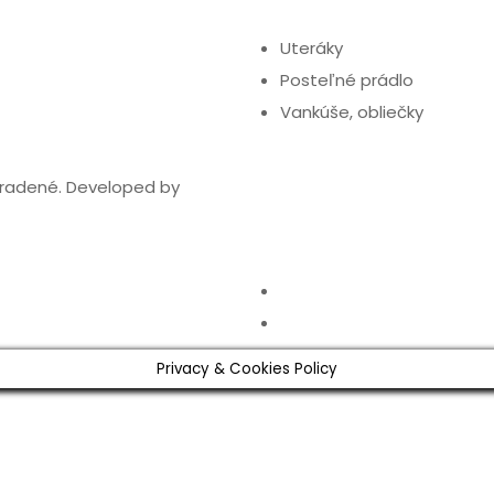
Uteráky
Posteľné prádlo
Vankúše, obliečky
hradené. Developed by
Privacy & Cookies Policy