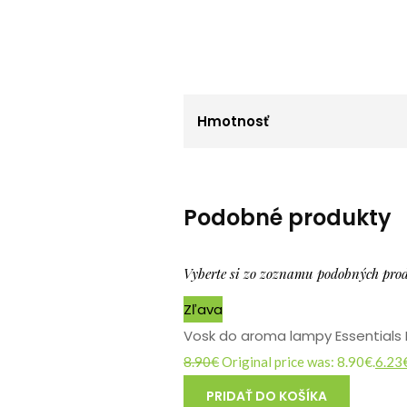
Hmotnosť
Podobné produkty
Vyberte si zo zoznamu podobných pro
Zľava
Vosk do aroma lampy Essentials B
8.90
€
Original price was: 8.90€.
6.23
PRIDAŤ DO KOŠÍKA