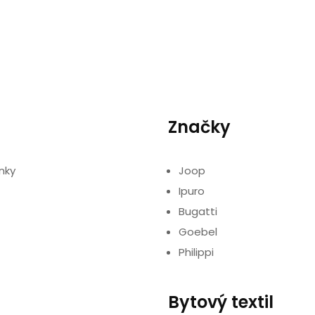
Značky
nky
Joop
Ipuro
Bugatti
Goebel
Philippi
Bytový textil