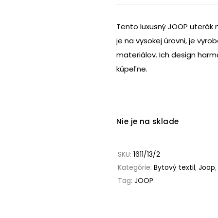
Tento luxusný JOOP uterák 
je na vysokej úrovni, je vyro
materiálov. Ich design harm
kúpeľne.
Nie je na sklade
SKU:
1611/13/2
Kategórie:
Bytový textil
,
Joop
Tag:
JOOP